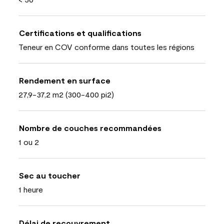
Certifications et qualifications
Teneur en COV conforme dans toutes les régions
Rendement en surface
27,9-37,2 m2 (300-400 pi2)
Nombre de couches recommandées
1 ou 2
Sec au toucher
1 heure
Délai de recouvrement