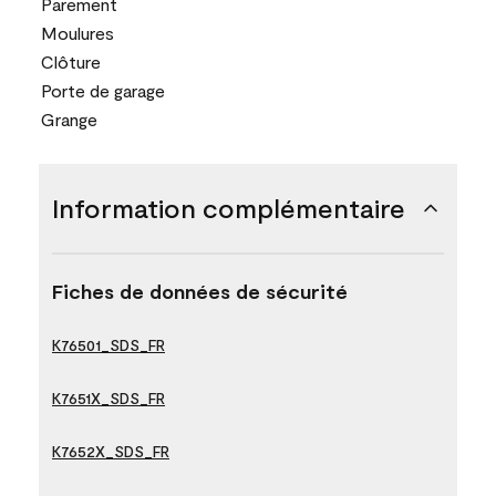
Parement
Moulures
Clôture
Porte de garage
Grange
Information complémentaire
Fiches de données de sécurité
K76501_SDS_FR
K7651X_SDS_FR
K7652X_SDS_FR