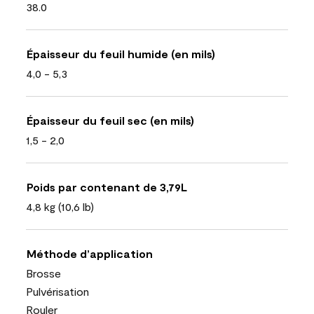
38.0
Épaisseur du feuil humide (en mils)
4,0 - 5,3
Épaisseur du feuil sec (en mils)
1,5 - 2,0
Poids par contenant de 3,79L
4,8 kg (10,6 lb)
Méthode d’application
Brosse
Pulvérisation
Rouler