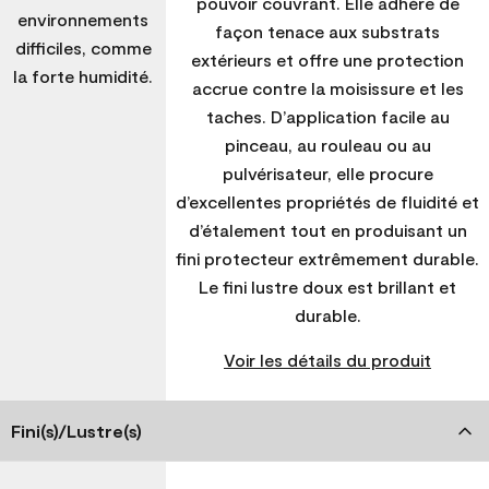
pouvoir couvrant. Elle adhère de
environnements
façon tenace aux substrats
difficiles, comme
extérieurs et offre une protection
la forte humidité.
accrue contre la moisissure et les
taches. D’application facile au
pinceau, au rouleau ou au
pulvérisateur, elle procure
d’excellentes propriétés de fluidité et
d’étalement tout en produisant un
fini protecteur extrêmement durable.
Le fini lustre doux est brillant et
durable.
Voir les détails du produit
Fini(s)/Lustre(s)