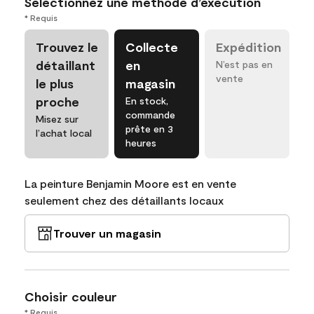
Sélectionnez une méthode d’exécution
* Requis
Trouvez le
Collecte
Expédition
détaillant
en
N’est pas en
vente
le plus
magasin
proche
En stock,
commande
Misez sur
prête en 3
l’achat local
heures
La peinture Benjamin Moore est en vente
seulement chez des détaillants locaux
Trouver un magasin
Choisir couleur
* Requis