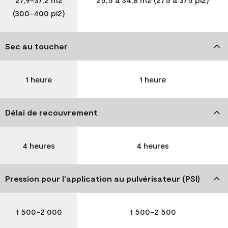
(300-400 pi2)
Sec au toucher
1 heure
1 heure
Délai de recouvrement
4 heures
4 heures
Pression pour l’application au pulvérisateur (PSI)
1 500-2 000
1 500-2 500