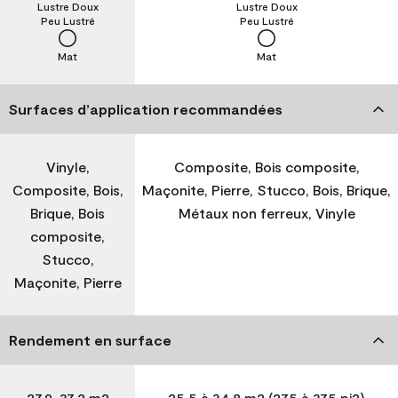
Lustre Doux
Lustre Doux
Peu Lustré
Peu Lustré
Mat
Mat
Surfaces d’application recommandées
Vinyle,
Composite, Bois composite,
Composite, Bois,
Maçonite, Pierre, Stucco, Bois, Brique,
Brique, Bois
Métaux non ferreux, Vinyle
composite,
Stucco,
Maçonite, Pierre
Rendement en surface
27,9-37,2 m2
25,5 à 34,8 m2 (275 à 375 pi2)