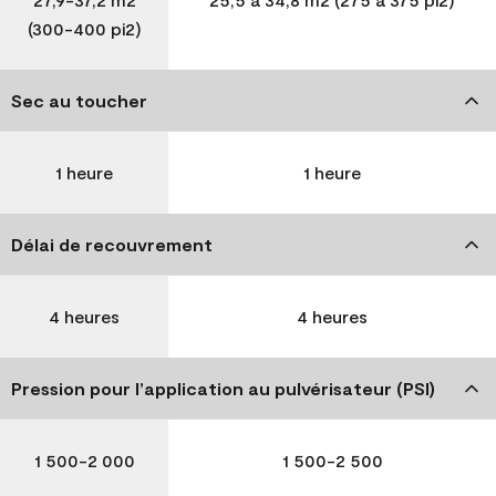
(300-400 pi2)
Sec au toucher
1 heure
1 heure
Délai de recouvrement
4 heures
4 heures
Pression pour l’application au pulvérisateur (PSI)
1 500-2 000
1 500-2 500