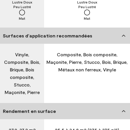
Lustre Doux
Lustre Doux
Peu Lustré
Peu Lustré
Mat
Mat
Surfaces d’application recommandées
Vinyle,
Composite, Bois composite,
Composite, Bois,
Maçonite, Pierre, Stucco, Bois, Brique,
Brique, Bois
Métaux non ferreux, Vinyle
composite,
Stucco,
Maçonite, Pierre
Rendement en surface
27,9-37,2 m2
25,5 à 34,8 m2 (275 à 375 pi2)