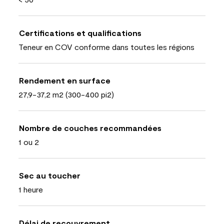
Certifications et qualifications
Teneur en COV conforme dans toutes les régions
Rendement en surface
27,9-37,2 m2 (300-400 pi2)
Nombre de couches recommandées
1 ou 2
Sec au toucher
1 heure
Délai de recouvrement