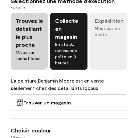
Sélectionnez une méthode d’exécution
* Requis
Trouvez le
Collecte
Expédition
détaillant
en
N’est pas en
vente
le plus
magasin
proche
En stock,
commande
Misez sur
prête en 3
l’achat local
heures
La peinture Benjamin Moore est en vente
seulement chez des détaillants locaux
Trouver un magasin
Choisir couleur
* Requis