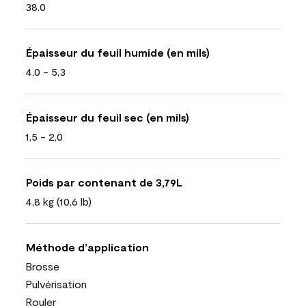
38.0
Épaisseur du feuil humide (en mils)
4,0 - 5,3
Épaisseur du feuil sec (en mils)
1,5 - 2,0
Poids par contenant de 3,79L
4,8 kg (10,6 lb)
Méthode d’application
Brosse
Pulvérisation
Rouler