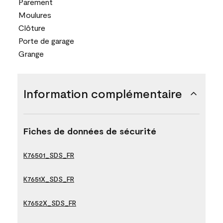
Parement
Moulures
Clôture
Porte de garage
Grange
Information complémentaire
Fiches de données de sécurité
K76501_SDS_FR
K7651X_SDS_FR
K7652X_SDS_FR