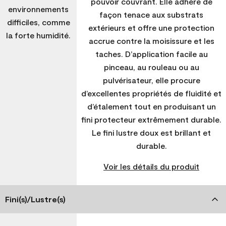
pouvoir couvrant. Elle adhère de
environnements
façon tenace aux substrats
difficiles, comme
extérieurs et offre une protection
la forte humidité.
accrue contre la moisissure et les
taches. D’application facile au
pinceau, au rouleau ou au
pulvérisateur, elle procure
d’excellentes propriétés de fluidité et
d’étalement tout en produisant un
fini protecteur extrêmement durable.
Le fini lustre doux est brillant et
durable.
Voir les détails du produit
Fini(s)/Lustre(s)