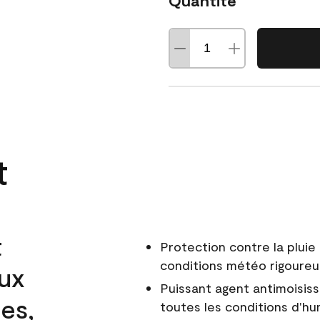
Quantité
t
t
Protection contre la pluie 
conditions météo rigoure
aux
Puissant agent antimoisiss
es,
toutes les conditions d'hu