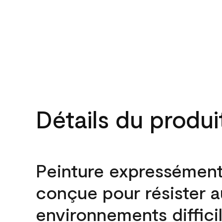
Détails du produi
Peinture expressémen
conçue pour résister 
environnements difficil