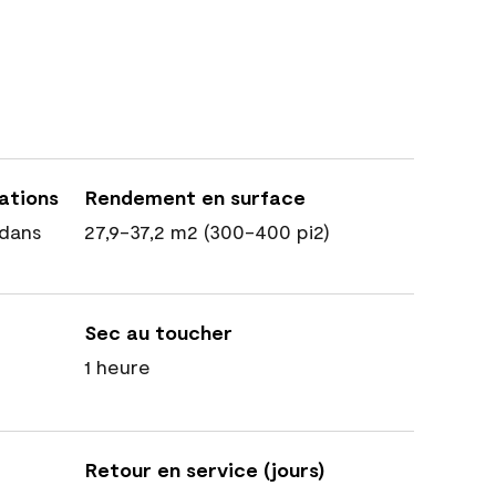
cations
Rendement en surface
dans
27,9-37,2 m2 (300-400 pi2)
Sec au toucher
1 heure
Retour en service (jours)