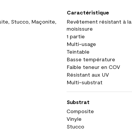
Caractéristique
site, Stucco, Maçonite,
Revêtement résistant à la
moisissure
1 partie
Multi-usage
Teintable
Basse température
Faible teneur en COV
Résistant aux UV
Multi-substrat
Substrat
Composite
Vinyle
Stucco