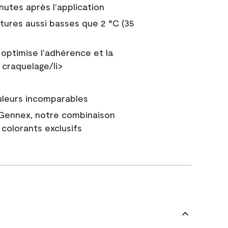
nutes après l'application
tures aussi basses que 2 °C (35
 optimise l'adhérence et la
 craquelage/li>
uleurs incomparables
 Gennex, notre combinaison
colorants exclusifs