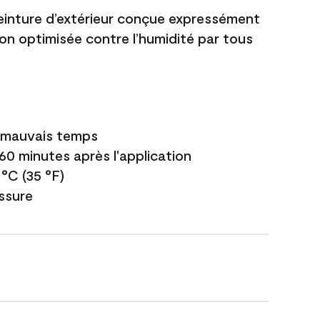
einture d’extérieur conçue expressément
ion optimisée contre l’humidité par tous
e mauvais temps
 60 minutes après l'application
 °C (35 °F)
issure