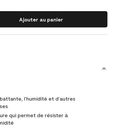
Ajouter au panier
battante, l'humidité et d'autres
uses
ure qui permet de résister à
midité