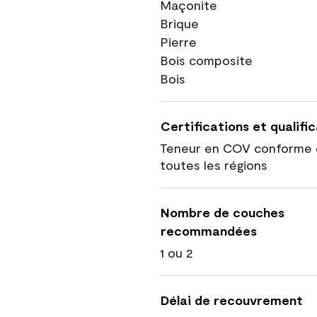
Maçonite
Brique
Pierre
Bois composite
Bois
Certifications et qualifi
Teneur en COV conforme 
toutes les régions
Nombre de couches
recommandées
1 ou 2
Délai de recouvrement