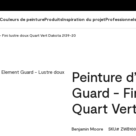
Couleurs de peinture
Produits
Inspiration du projet
Professionnel
- Fini lustre doux Quart Vert Dakota 2139-20
Peinture d
Guard - Fi
Quart Ver
Benjamin Moore
SKU# ZWB100