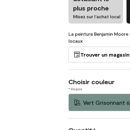
plus proche
Misez sur l’achat local
La peinture Benjamin Moore 
locaux
Trouver un magasin
Choisir couleur
* Requis
Vert Grisonnant 6