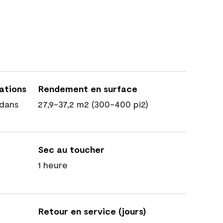
cations
Rendement en surface
dans
27,9-37,2 m2 (300-400 pi2)
Sec au toucher
1 heure
Retour en service (jours)