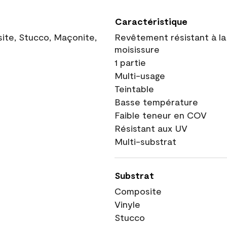
Caractéristique
site, Stucco, Maçonite,
Revêtement résistant à la
moisissure
1 partie
Multi-usage
Teintable
Basse température
Faible teneur en COV
Résistant aux UV
Multi-substrat
Substrat
Composite
Vinyle
Stucco