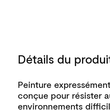
Détails du produi
Peinture expressémen
conçue pour résister 
environnements difficil