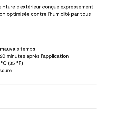
einture d’extérieur conçue expressément
ion optimisée contre l’humidité par tous
e mauvais temps
 60 minutes après l'application
 °C (35 °F)
issure