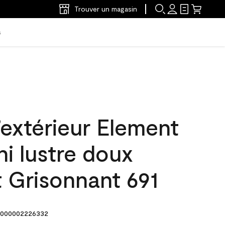
Trouver un magasin
s
’extérieur Element
ni lustre doux
 Grisonnant 691
000002226332