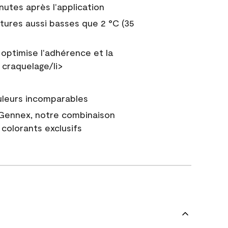
nutes après l'application
tures aussi basses que 2 °C (35
 optimise l'adhérence et la
 craquelage/li>
uleurs incomparables
 Gennex, notre combinaison
colorants exclusifs