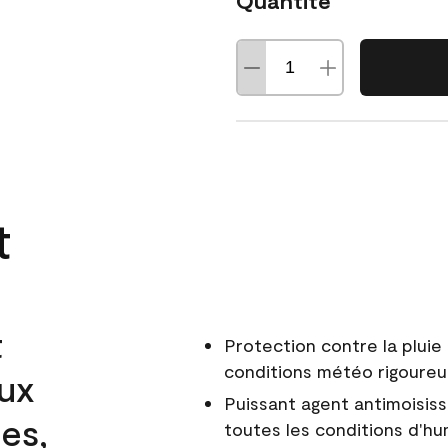
Quantité
t
t
Protection contre la pluie 
conditions météo rigoure
aux
Puissant agent antimoisiss
es,
toutes les conditions d'hu