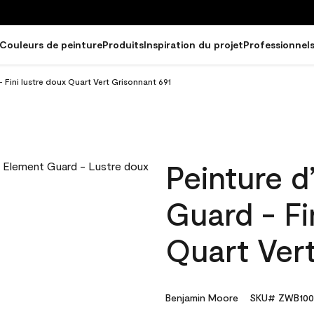
Couleurs de peinture
Produits
Inspiration du projet
Professionnel
 Fini lustre doux Quart Vert Grisonnant 691
Peinture d
Guard - Fi
Quart Vert
Benjamin Moore
SKU# ZWB100