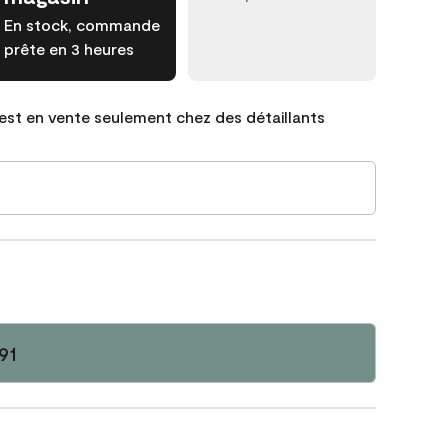
En stock, commande
prête en 3 heures
est en vente seulement chez des détaillants
91