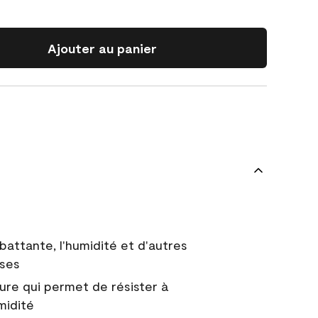
Ajouter au panier
battante, l'humidité et d'autres
uses
ure qui permet de résister à
midité