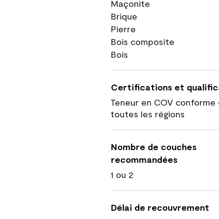
Maçonite
Brique
Pierre
Bois composite
Bois
Certifications et qualifi
Teneur en COV conforme 
toutes les régions
Nombre de couches
recommandées
1 ou 2
Délai de recouvrement