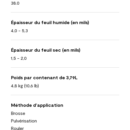
38.0
Épaisseur du feuil humide (en mils)
4,0 - 5,3
Épaisseur du feuil sec (en mils)
1,5 - 2,0
Poids par contenant de 3,79L
4,8 kg (10,6 lb)
Méthode d’application
Brosse
Pulvérisation
Rouler