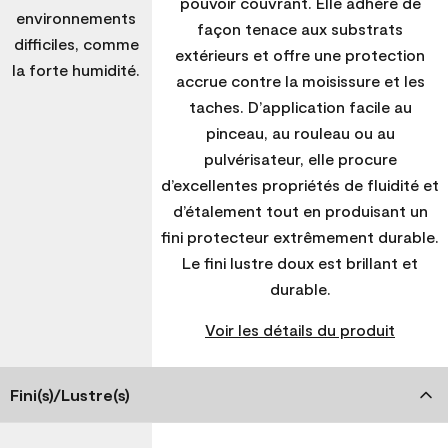
pouvoir couvrant. Elle adhère de
environnements
façon tenace aux substrats
difficiles, comme
extérieurs et offre une protection
la forte humidité.
accrue contre la moisissure et les
taches. D’application facile au
pinceau, au rouleau ou au
pulvérisateur, elle procure
d’excellentes propriétés de fluidité et
d’étalement tout en produisant un
fini protecteur extrêmement durable.
Le fini lustre doux est brillant et
durable.
Voir les détails du produit
Fini(s)/Lustre(s)