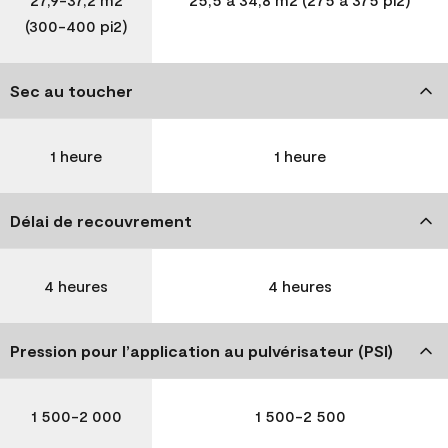
(300-400 pi2)
Sec au toucher
1 heure
1 heure
Délai de recouvrement
4 heures
4 heures
Pression pour l’application au pulvérisateur (PSI)
1 500-2 000
1 500-2 500