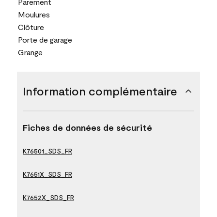
Parement
Moulures
Clôture
Porte de garage
Grange
Information complémentaire
Fiches de données de sécurité
K76501_SDS_FR
K7651X_SDS_FR
K7652X_SDS_FR