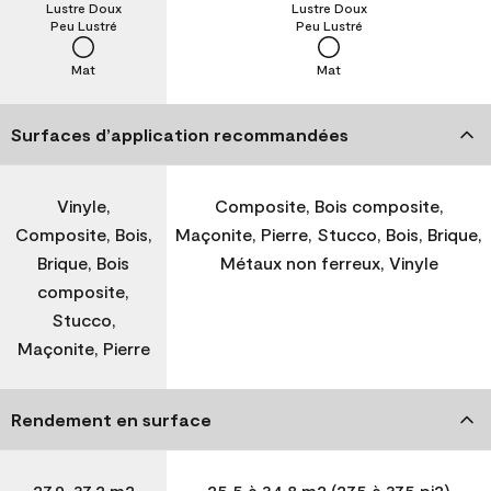
Lustre Doux
Lustre Doux
Peu Lustré
Peu Lustré
Mat
Mat
Surfaces d’application recommandées
Vinyle,
Composite, Bois composite,
Composite, Bois,
Maçonite, Pierre, Stucco, Bois, Brique,
Brique, Bois
Métaux non ferreux, Vinyle
composite,
Stucco,
Maçonite, Pierre
Rendement en surface
27,9-37,2 m2
25,5 à 34,8 m2 (275 à 375 pi2)