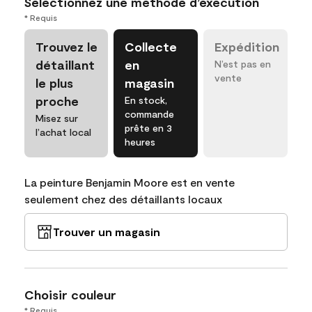
Sélectionnez une méthode d’exécution
* Requis
Trouvez le
Collecte
Expédition
détaillant
en
N’est pas en
vente
le plus
magasin
proche
En stock,
commande
Misez sur
prête en 3
l’achat local
heures
La peinture Benjamin Moore est en vente
seulement chez des détaillants locaux
Trouver un magasin
Choisir couleur
* Requis