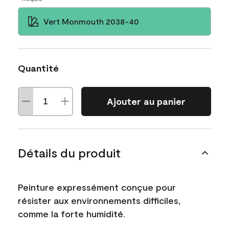
Vert Monmouth 2038-40
Quantité
Ajouter au panier
Détails du produit
Peinture expressément conçue pour
résister aux environnements difficiles,
comme la forte humidité.