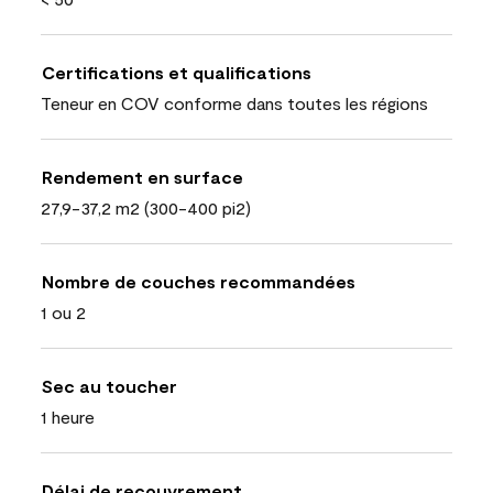
Certifications et qualifications
Teneur en COV conforme dans toutes les régions
Rendement en surface
27,9-37,2 m2 (300-400 pi2)
Nombre de couches recommandées
1 ou 2
Sec au toucher
1 heure
Délai de recouvrement