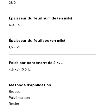
38.0
Épaisseur du feuil humide (en mils)
4,0 - 5,3
Épaisseur du feuil sec (en mils)
1,5 - 2,0
Poids par contenant de 3,79L
4,8 kg (10,6 lb)
Méthode d’application
Brosse
Pulvérisation
Rouler