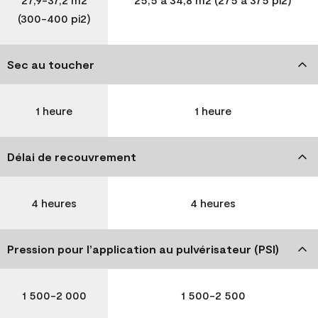
(300-400 pi2)
Sec au toucher
1 heure
1 heure
Délai de recouvrement
4 heures
4 heures
Pression pour l’application au pulvérisateur (PSI)
1 500-2 000
1 500-2 500