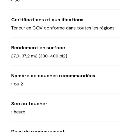
Certifications et qualifications
Teneur en COV conforme dans toutes les régions
Rendement en surface
27,9-37,2 m2 (300-400 pi2)
Nombre de couches recommandées
1 ou 2
Sec au toucher
1 heure
Délai de recouvrement