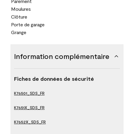
Parement
Moulures
Clôture
Porte de garage
Grange
Information complémentaire
Fiches de données de sécurité
K76501_SDS_FR
K7651X_SDS_FR
K7652X_SDS_FR