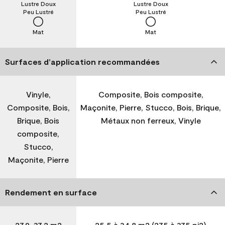
Lustre Doux
Lustre Doux
Peu Lustré
Peu Lustré
Mat
Mat
Surfaces d’application recommandées
Vinyle,
Composite, Bois composite,
Composite, Bois,
Maçonite, Pierre, Stucco, Bois, Brique,
Brique, Bois
Métaux non ferreux, Vinyle
composite,
Stucco,
Maçonite, Pierre
Rendement en surface
27,9-37,2 m2
25,5 à 34,8 m2 (275 à 375 pi2)