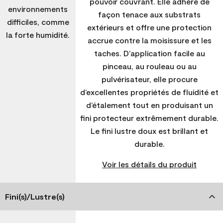
pouvoir couvrant. Elle adhère de
environnements
façon tenace aux substrats
difficiles, comme
extérieurs et offre une protection
la forte humidité.
accrue contre la moisissure et les
taches. D’application facile au
pinceau, au rouleau ou au
pulvérisateur, elle procure
d’excellentes propriétés de fluidité et
d’étalement tout en produisant un
fini protecteur extrêmement durable.
Le fini lustre doux est brillant et
durable.
Voir les détails du produit
Fini(s)/Lustre(s)