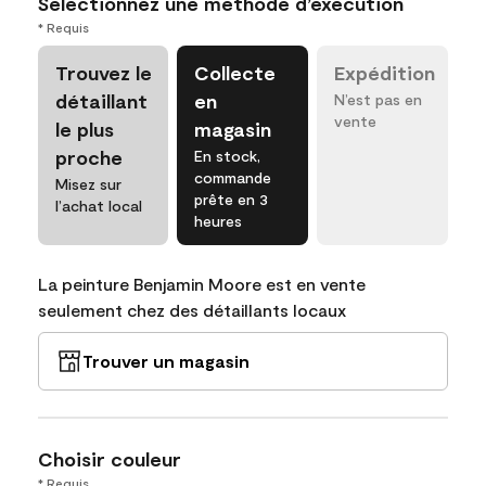
Sélectionnez une méthode d’exécution
* Requis
Trouvez le
Collecte
Expédition
détaillant
en
N’est pas en
vente
le plus
magasin
proche
En stock,
commande
Misez sur
prête en 3
l’achat local
heures
La peinture Benjamin Moore est en vente
seulement chez des détaillants locaux
Trouver un magasin
Choisir couleur
* Requis