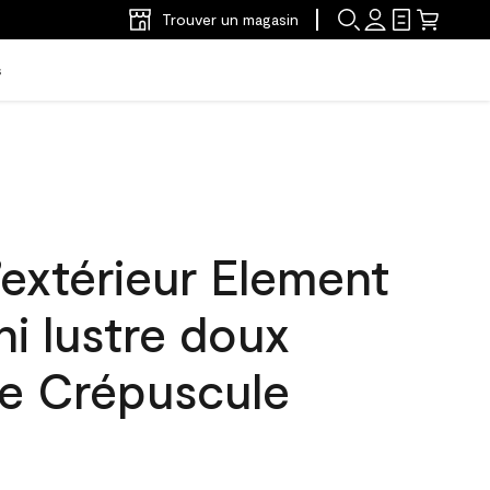
Trouver un magasin
s
’extérieur Element
ni lustre doux
e Crépuscule