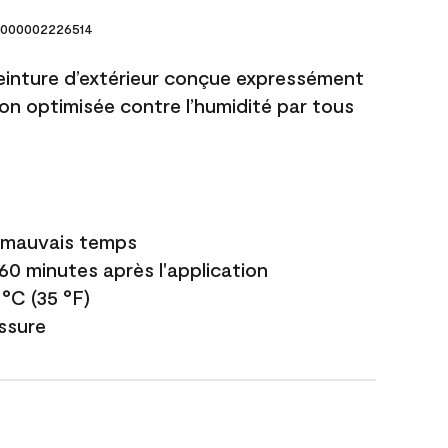
000002226514
einture d’extérieur conçue expressément
ion optimisée contre l’humidité par tous
e mauvais temps
 60 minutes après l'application
 °C (35 °F)
issure