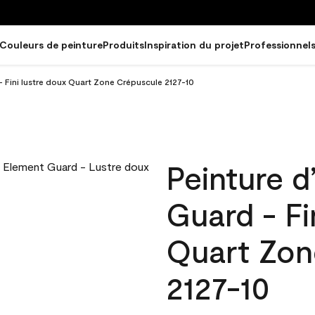
Couleurs de peinture
Produits
Inspiration du projet
Professionnel
- Fini lustre doux Quart Zone Crépuscule 2127-10
Peinture d
Guard - Fi
Quart Zon
2127-10