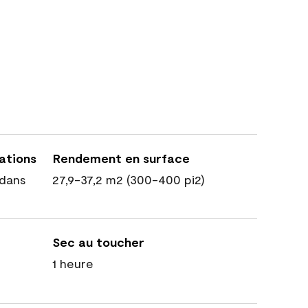
cations
Rendement en surface
dans
27,9-37,2 m2 (300-400 pi2)
Sec au toucher
1 heure