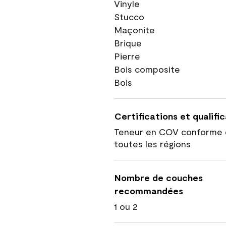
Vinyle
Stucco
Maçonite
Brique
Pierre
Bois composite
Bois
Certifications et qualifi
Teneur en COV conforme 
toutes les régions
Nombre de couches
recommandées
1 ou 2