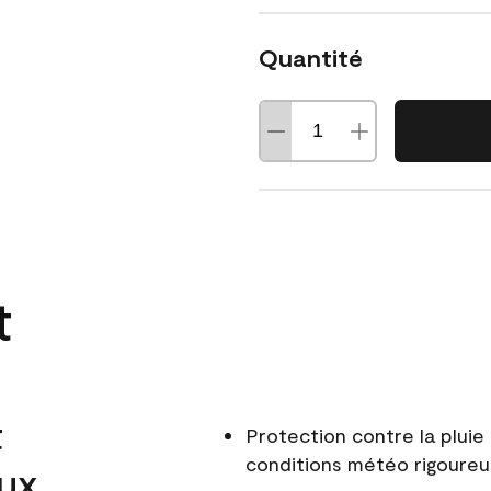
Quantité
t
t
Protection contre la pluie 
conditions météo rigoure
aux