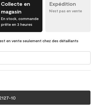
Collecte en
Expédition
magasin
N’est pas en vente
En stock, commande
prête en 3 heures
est en vente seulement chez des détaillants
2127-10