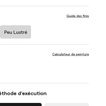
Guide des finis
Peu Lustré
Calculateur de peinture
éthode d’exécution