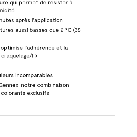
ure qui permet de résister à
midité
nutes après l'application
tures aussi basses que 2 °C (35
 optimise l'adhérence et la
 craquelage/li>
uleurs incomparables
 Gennex, notre combinaison
colorants exclusifs