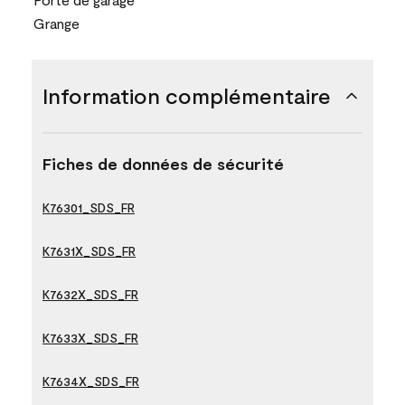
Grange
Information complémentaire
Fiches de données de sécurité
K76301_SDS_FR
K7631X_SDS_FR
K7632X_SDS_FR
K7633X_SDS_FR
K7634X_SDS_FR