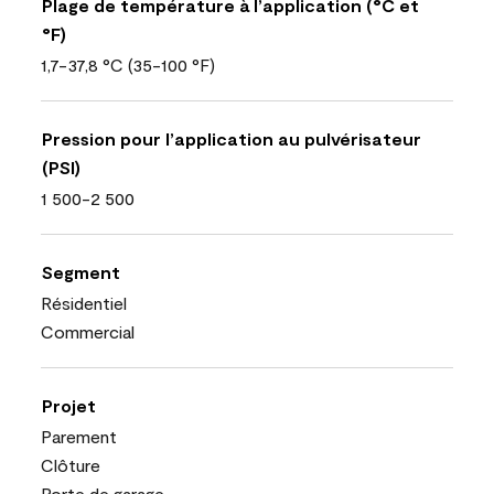
Plage de température à l’application (°C et
°F)
1,7-37,8 °C (35-100 °F)
Pression pour l’application au pulvérisateur
(PSI)
1 500-2 500
Segment
Résidentiel
Commercial
Projet
Parement
Clôture
Porte de garage