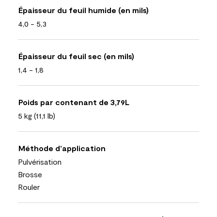
Épaisseur du feuil humide (en mils)
4,0 - 5,3
Épaisseur du feuil sec (en mils)
1,4 - 1,8
Poids par contenant de 3,79L
5 kg (11,1 lb)
Méthode d’application
Pulvérisation
Brosse
Rouler