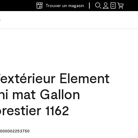
Trouver un magasin
s
’extérieur Element
ni mat Gallon
estier 1162
000002253750