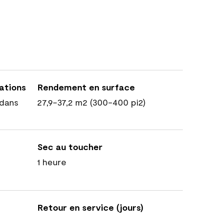
cations
Rendement en surface
dans
27,9-37,2 m2 (300-400 pi2)
Sec au toucher
1 heure
Retour en service (jours)