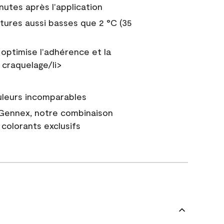
nutes après l'application
tures aussi basses que 2 °C (35
 optimise l'adhérence et la
 craquelage/li>
uleurs incomparables
 Gennex, notre combinaison
colorants exclusifs