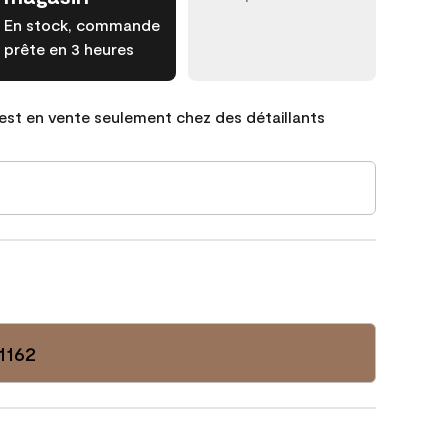
En stock, commande
prête en 3 heures
est en vente seulement chez des détaillants
1162