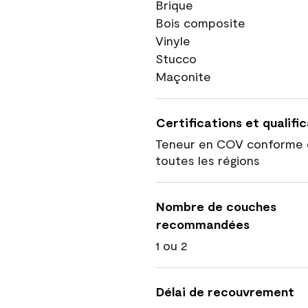
Brique
Bois composite
Vinyle
Stucco
Maçonite
Certifications et qualifi
Teneur en COV conforme 
toutes les régions
Nombre de couches
recommandées
1 ou 2
Délai de recouvrement