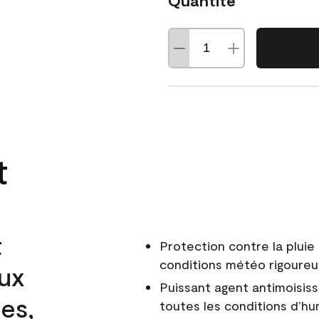
Quantité
t
t
Protection contre la pluie 
conditions météo rigoure
aux
Puissant agent antimoisiss
es,
toutes les conditions d'hu