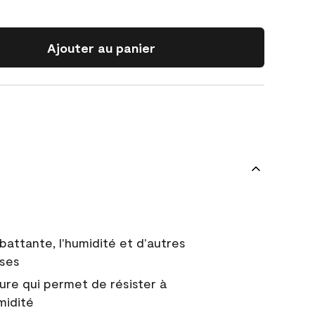
Ajouter au panier
battante, l'humidité et d'autres
uses
ure qui permet de résister à
midité