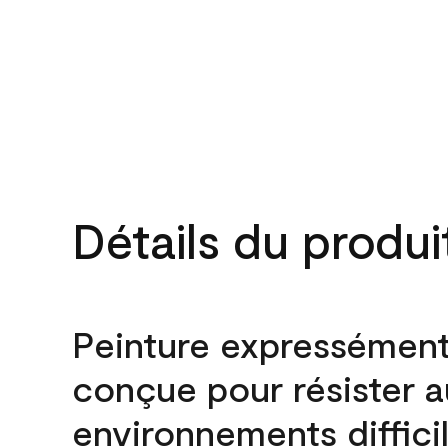
Détails du produi
Peinture expressémen
conçue pour résister 
environnements difficil