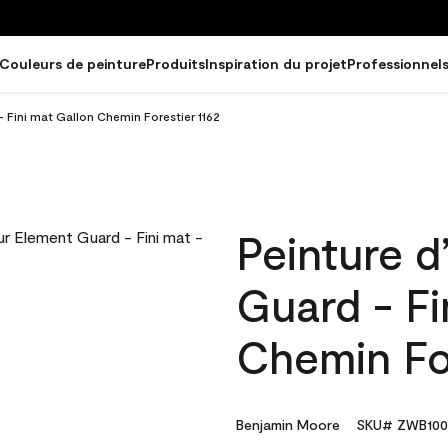
Couleurs de peinture
Produits
Inspiration du projet
Professionnel
- Fini mat Gallon Chemin Forestier 1162
Peinture d
Guard - Fi
Chemin For
Benjamin Moore
SKU# ZWB100