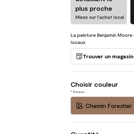
plus proche
Misez sur l’achat local
La peinture Benjamin Moore 
locaux
Trouver un magasin
Choisir couleur
* Requis
Chemin Forestier 