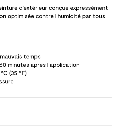
einture d’extérieur conçue expressément
ion optimisée contre l’humidité par tous
e mauvais temps
 60 minutes après l'application
 °C (35 °F)
issure