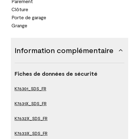
Parement
Clôture
Porte de garage
Grange
Information complémentaire
Fiches de données de sécurité
K76301_SDS_FR
K7631X_SDS_FR
K7632X_SDS_FR
K7633X_SDS_FR