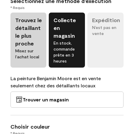
Sélectionnez une méthode d’exécution
* Requis
Trouvez le
Collecte
Expédition
détaillant
en
N’est pas en
vente
le plus
magasin
proche
En stock,
commande
Misez sur
prête en 3
l’achat local
heures
La peinture Benjamin Moore est en vente
seulement chez des détaillants locaux
Trouver un magasin
Choisir couleur
* Requis