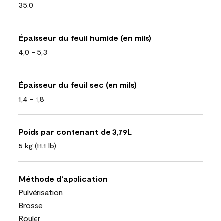
35.0
Épaisseur du feuil humide (en mils)
4,0 - 5,3
Épaisseur du feuil sec (en mils)
1,4 - 1,8
Poids par contenant de 3,79L
5 kg (11,1 lb)
Méthode d’application
Pulvérisation
Brosse
Rouler