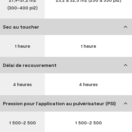
(300-400 pi2)
Sec au toucher
1 heure
1 heure
Délai de recouvrement
4 heures
4 heures
Pression pour l’application au pulvérisateur (PSI)
1 500-2 500
1 500-2 500