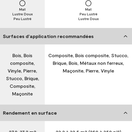
Mat
Mat
Lustre Doux
Peu Lustré
Peu Lustré
Lustre Doux
Surfaces d’application recommandées
Bois, Bois
Composite, Bois composite, Stucco,
composite,
Brique, Bois, Métaux non ferreux,
Vinyle, Pierre,
Maçonite, Pierre, Vinyle
Stucco, Brique,
Composite,
Maçonite
Rendement en surface
27,9-37,2 m2
23,2 à 32,5 m2 (250 à 350 pi2)