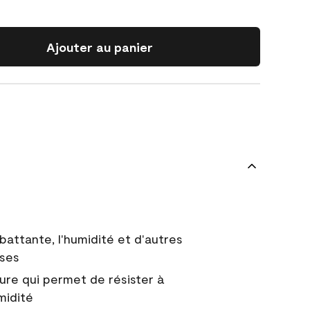
Ajouter au panier
battante, l'humidité et d'autres
uses
ure qui permet de résister à
midité