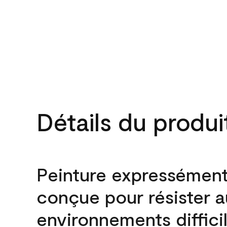
Détails du produi
Peinture expressémen
conçue pour résister 
environnements difficil