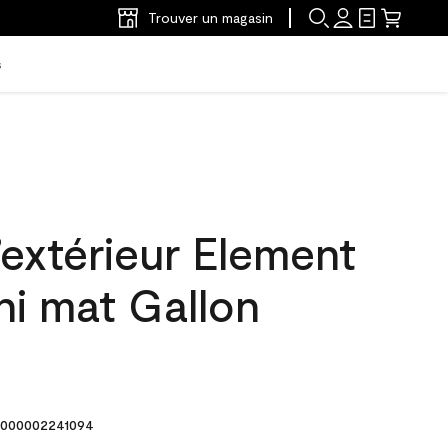
Trouver un magasin
s
’extérieur Element
ni mat Gallon
000002241094