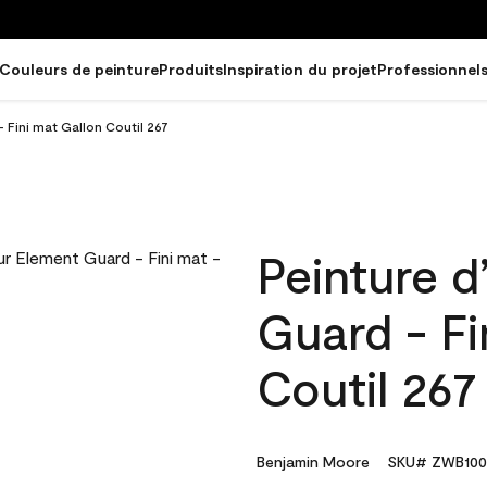
Couleurs de peinture
Produits
Inspiration du projet
Professionnel
- Fini mat Gallon Coutil 267
Peinture d
Guard - Fi
Coutil 267
Benjamin Moore
SKU# ZWB100