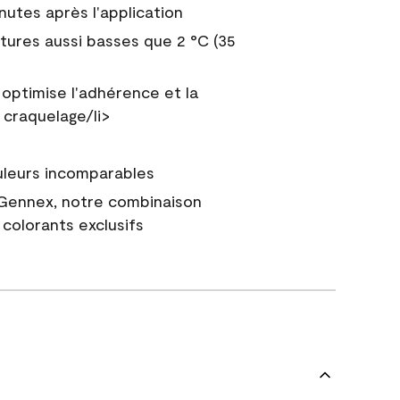
nutes après l'application
tures aussi basses que 2 °C (35
 optimise l'adhérence et la
 craquelage/li>
uleurs incomparables
 Gennex, notre combinaison
colorants exclusifs