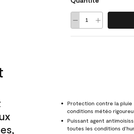
Quantité
t
t
Protection contre la pluie 
conditions météo rigoure
aux
Puissant agent antimoisiss
es,
toutes les conditions d'hu