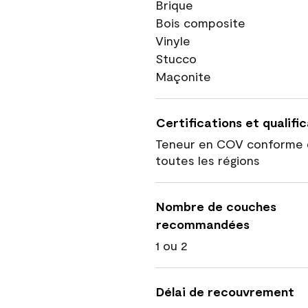
Brique
Bois composite
Vinyle
Stucco
Maçonite
Certifications et qualifi
Teneur en COV conforme 
toutes les régions
Nombre de couches
recommandées
1 ou 2
Délai de recouvrement