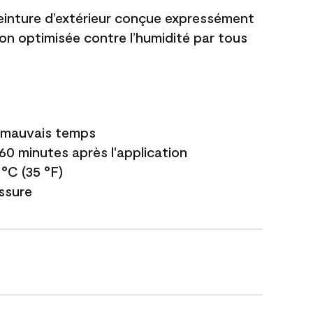
einture d’extérieur conçue expressément
ion optimisée contre l’humidité par tous
e mauvais temps
 60 minutes après l'application
 °C (35 °F)
issure