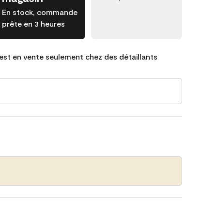
En stock, commande
prête en 3 heures
est en vente seulement chez des détaillants