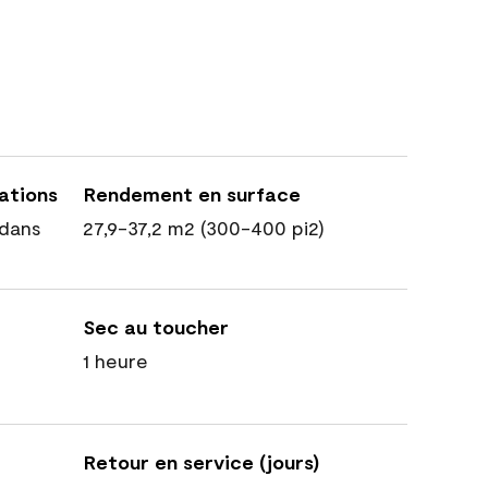
cations
Rendement en surface
dans
27,9-37,2 m2 (300-400 pi2)
Sec au toucher
1 heure
Retour en service (jours)