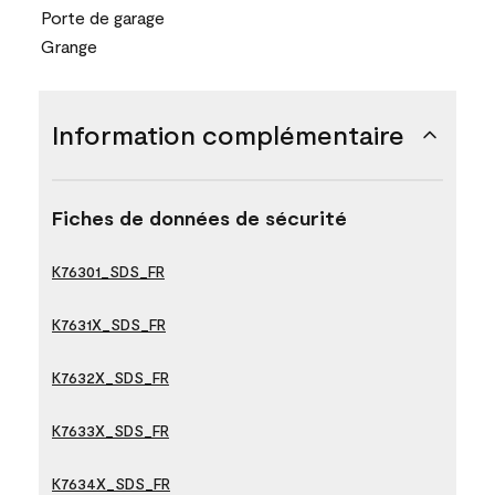
Porte de garage
Grange
Information complémentaire
Fiches de données de sécurité
K76301_SDS_FR
K7631X_SDS_FR
K7632X_SDS_FR
K7633X_SDS_FR
K7634X_SDS_FR