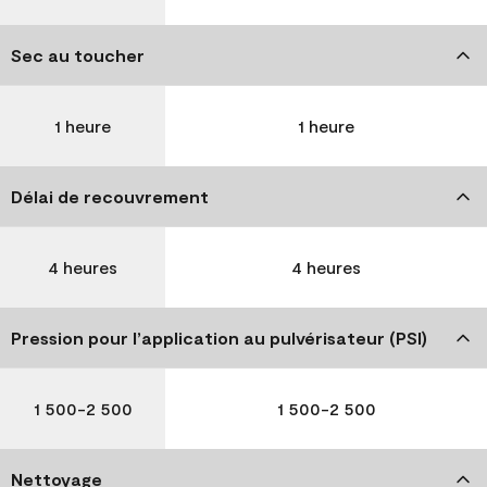
Sec au toucher
1 heure
1 heure
Délai de recouvrement
4 heures
4 heures
Pression pour l’application au pulvérisateur (PSI)
1 500-2 500
1 500-2 500
Nettoyage