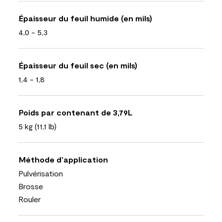
Épaisseur du feuil humide (en mils)
4,0 - 5,3
Épaisseur du feuil sec (en mils)
1,4 - 1,8
Poids par contenant de 3,79L
5 kg (11,1 lb)
Méthode d’application
Pulvérisation
Brosse
Rouler