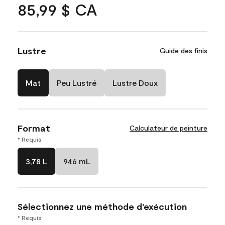
85,99 $ CA
Lustre
Guide des finis
Mat
Peu Lustré
Lustre Doux
Format
Calculateur de peinture
* Requis
3,78 L
946 mL
Sélectionnez une méthode d’exécution
* Requis