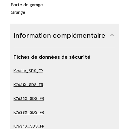
Porte de garage
Grange
Information complémentaire
Fiches de données de sécurité
K76301_SDS_FR
K7631X_SDS_FR
K7632X_SDS_FR
K7633X_SDS_FR
K7634X_SDS_FR