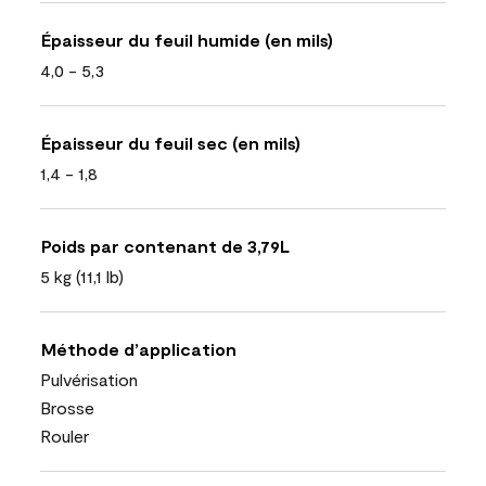
Épaisseur du feuil humide (en mils)
4,0 - 5,3
Épaisseur du feuil sec (en mils)
1,4 - 1,8
Poids par contenant de 3,79L
5 kg (11,1 lb)
Méthode d’application
Pulvérisation
Brosse
Rouler