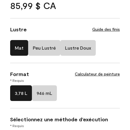
85,99 $ CA
Lustre
Guide des finis
Mat
Peu Lustré
Lustre Doux
Format
Calculateur de peinture
* Requis
3,78 L
946 mL
Sélectionnez une méthode d’exécution
* Requis