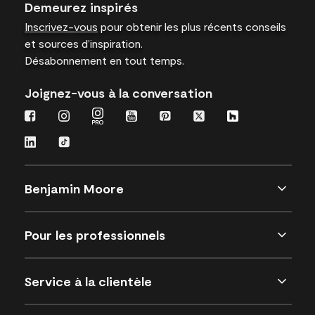
Demeurez inspirés
Inscrivez-vous
pour obtenir les plus récents conseils
et sources d’inspiration.
Désabonnement en tout temps.
Joignez-vous à la conversation
Benjamin Moore
Pour les professionnels
Service à la clientèle