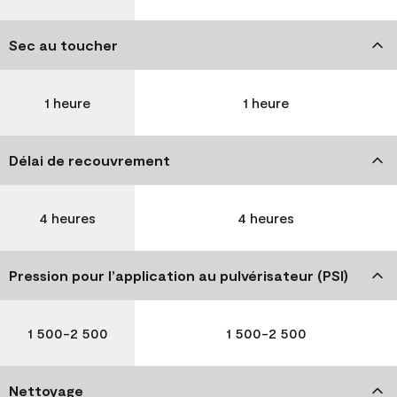
Sec au toucher
1 heure
1 heure
Délai de recouvrement
4 heures
4 heures
Pression pour l’application au pulvérisateur (PSI)
1 500-2 500
1 500-2 500
Nettoyage