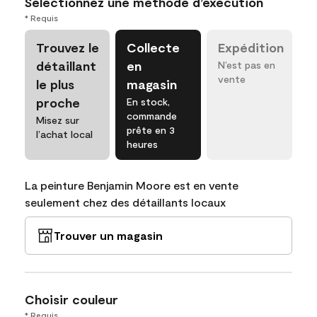
Sélectionnez une méthode d’exécution
* Requis
Trouvez le
Collecte
Expédition
détaillant
en
N’est pas en
vente
le plus
magasin
proche
En stock,
commande
Misez sur
prête en 3
l’achat local
heures
La peinture Benjamin Moore est en vente
seulement chez des détaillants locaux
Trouver un magasin
Choisir couleur
* Requis