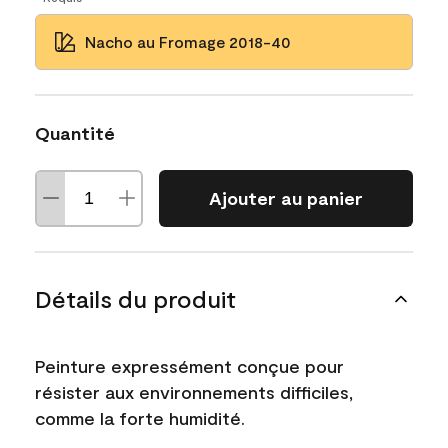
Nacho au Fromage 2018-40
Quantité
Ajouter au panier
Détails du produit
Peinture expressément conçue pour
résister aux environnements difficiles,
comme la forte humidité.