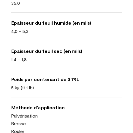
35.0
Épaisseur du feuil humide (en mils)
4,0 - 5,3
Épaisseur du feuil sec (en mils)
1,4 - 1,8
Poids par contenant de 3,79L
5 kg (11,1 lb)
Méthode d’application
Pulvérisation
Brosse
Rouler