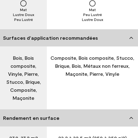
Mat
Mat
Lustre Doux
Peu Lustré
Peu Lustré
Lustre Doux
Surfaces d’application recommandées
Bois, Bois
Composite, Bois composite, Stucco,
composite,
Brique, Bois, Métaux non ferreux,
Vinyle, Pierre,
Maçonite, Pierre, Vinyle
Stucco, Brique,
Composite,
Maçonite
Rendement en surface
27,9-37,2 m2
23,2 à 32,5 m2 (250 à 350 pi2)