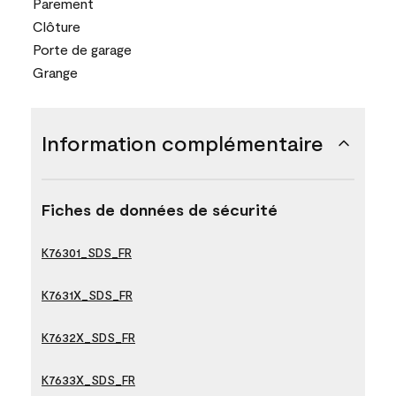
Parement
Clôture
Porte de garage
Grange
Information complémentaire
Fiches de données de sécurité
K76301_SDS_FR
K7631X_SDS_FR
K7632X_SDS_FR
K7633X_SDS_FR