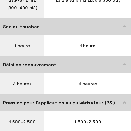
(300-400 pi2)
Sec au toucher
1 heure
1 heure
Délai de recouvrement
4 heures
4 heures
Pression pour l’application au pulvérisateur (PSI)
1 500-2 500
1 500-2 500