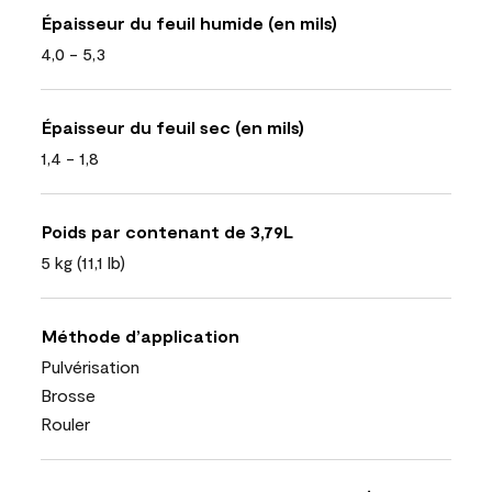
Épaisseur du feuil humide (en mils)
4,0 - 5,3
Épaisseur du feuil sec (en mils)
1,4 - 1,8
Poids par contenant de 3,79L
5 kg (11,1 lb)
Méthode d’application
Pulvérisation
Brosse
Rouler