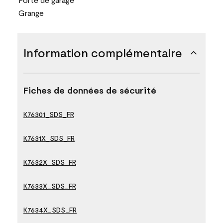
Grange
Information complémentaire
Fiches de données de sécurité
K76301_SDS_FR
K7631X_SDS_FR
K7632X_SDS_FR
K7633X_SDS_FR
K7634X_SDS_FR