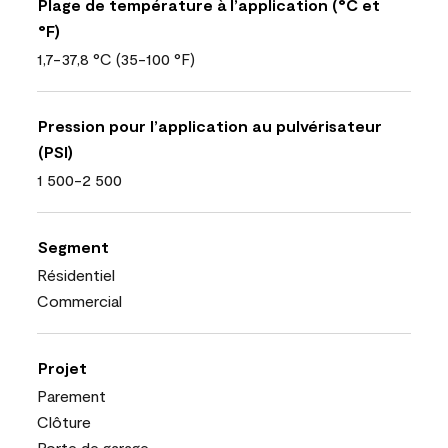
Plage de température à l’application (°C et
°F)
1,7-37,8 °C (35-100 °F)
Pression pour l’application au pulvérisateur
(PSI)
1 500-2 500
Segment
Résidentiel
Commercial
Projet
Parement
Clôture
Porte de garage