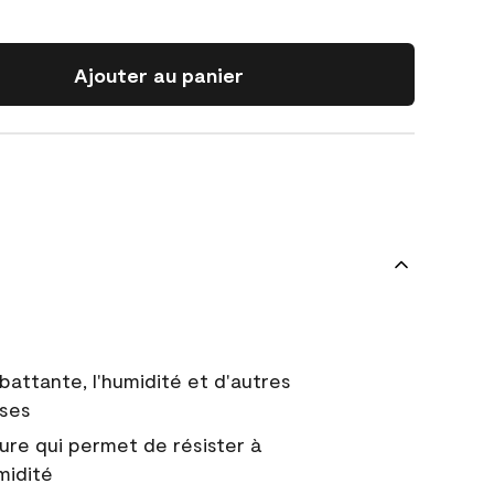
Ajouter au panier
battante, l'humidité et d'autres
uses
ure qui permet de résister à
midité