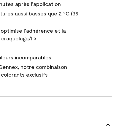
nutes après l'application
tures aussi basses que 2 °C (35
 optimise l'adhérence et la
 craquelage/li>
uleurs incomparables
 Gennex, notre combinaison
colorants exclusifs