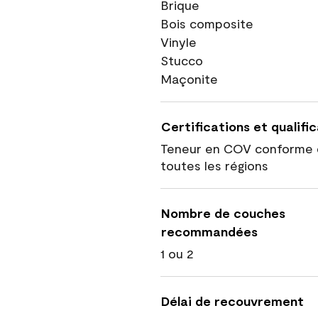
Brique
Bois composite
Vinyle
Stucco
Maçonite
Certifications et qualifi
Teneur en COV conforme 
toutes les régions
Nombre de couches
recommandées
1 ou 2
Délai de recouvrement