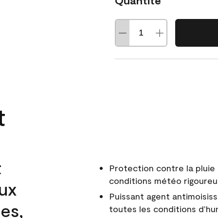
Quantité
t
t
Protection contre la pluie 
conditions météo rigoure
aux
Puissant agent antimoisiss
es,
toutes les conditions d'hu