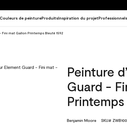
Couleurs de peinture
Produits
Inspiration du projet
Professionnel
- Fini mat Gallon Printemps Bleuté 1592
Peinture d
Guard - Fi
Printemps 
Benjamin Moore
SKU# ZWB100