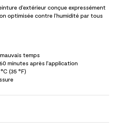
einture d’extérieur conçue expressément
ion optimisée contre l’humidité par tous
e mauvais temps
 60 minutes après l'application
 °C (35 °F)
issure