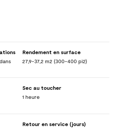
cations
Rendement en surface
dans
27,9-37,2 m2 (300-400 pi2)
Sec au toucher
1 heure
Retour en service (jours)