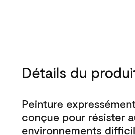
Détails du produi
Peinture expressémen
conçue pour résister 
environnements difficil