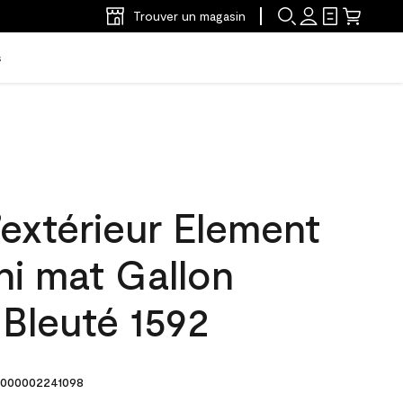
Trouver un magasin
s
’extérieur Element
ni mat Gallon
Bleuté 1592
000002241098