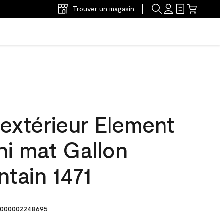
Trouver un magasin
s
’extérieur Element
ni mat Gallon
ntain 1471
000002248695