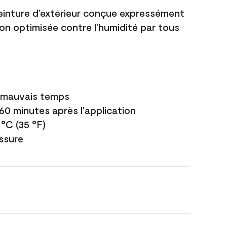
einture d’extérieur conçue expressément
ion optimisée contre l’humidité par tous
e mauvais temps
 60 minutes après l'application
 °C (35 °F)
issure