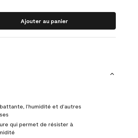
Ajouter au panier
battante, l'humidité et d'autres
uses
ure qui permet de résister à
midité