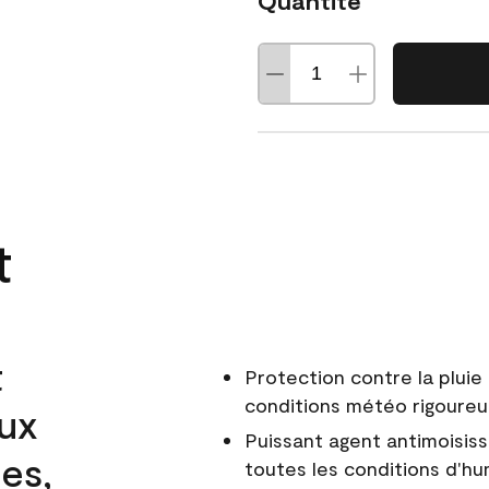
Quantité
t
t
Protection contre la pluie 
conditions météo rigoure
aux
Puissant agent antimoisiss
es,
toutes les conditions d'hu