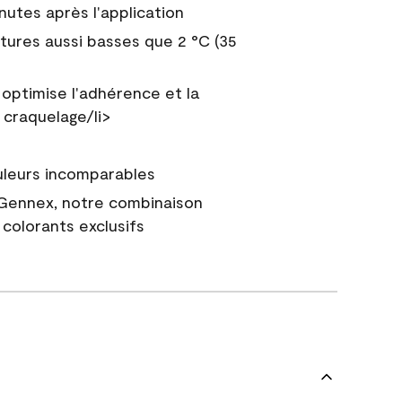
nutes après l'application
tures aussi basses que 2 °C (35
 optimise l'adhérence et la
 craquelage/li>
uleurs incomparables
 Gennex, notre combinaison
colorants exclusifs