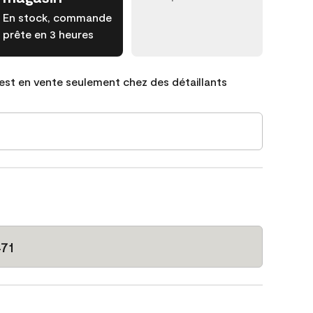
En stock, commande
prête en 3 heures
est en vente seulement chez des détaillants
471