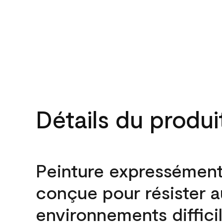
Détails du produi
Peinture expressémen
conçue pour résister 
environnements difficil