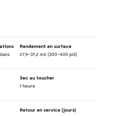
cations
Rendement en surface
dans
27,9-37,2 m2 (300-400 pi2)
Sec au toucher
1 heure
Retour en service (jours)