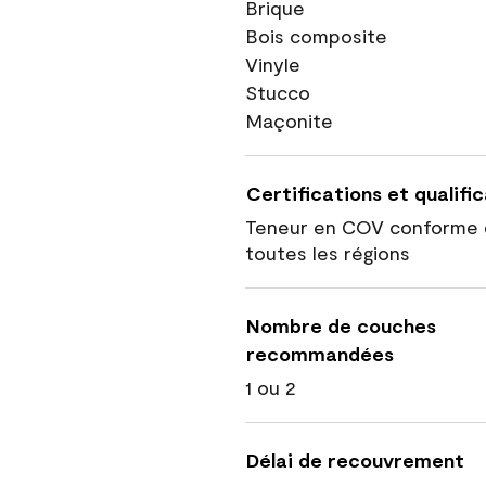
Brique
Bois composite
Vinyle
Stucco
Maçonite
Certifications et qualifi
Teneur en COV conforme 
toutes les régions
Nombre de couches
recommandées
1 ou 2
Délai de recouvrement