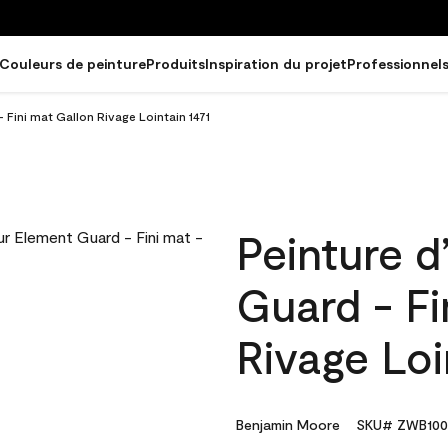
Couleurs de peinture
Produits
Inspiration du projet
Professionnel
 Fini mat Gallon Rivage Lointain 1471
Peinture d
Guard - Fi
Rivage Loi
Benjamin Moore
SKU# ZWB100