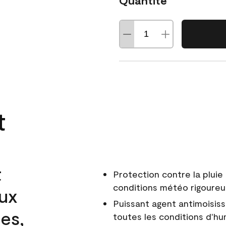
Quantité
t
t
Protection contre la pluie 
conditions météo rigoure
aux
Puissant agent antimoisiss
es,
toutes les conditions d'hu