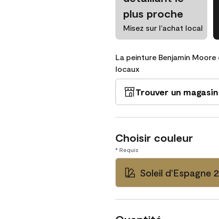
plus proche
Misez sur l’achat local
La peinture Benjamin Moore 
locaux
Trouver un magasin
Choisir couleur
* Requis
Soleil d'Espagne 2