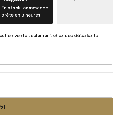
En stock, commande
prête en 3 heures
est en vente seulement chez des détaillants
51