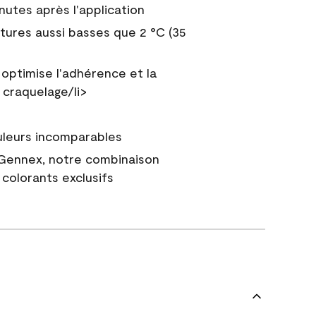
nutes après l'application
tures aussi basses que 2 °C (35
 optimise l'adhérence et la
 craquelage/li>
uleurs incomparables
 Gennex, notre combinaison
colorants exclusifs