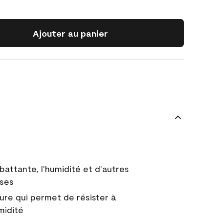
Ajouter au panier
battante, l'humidité et d'autres
uses
ure qui permet de résister à
midité