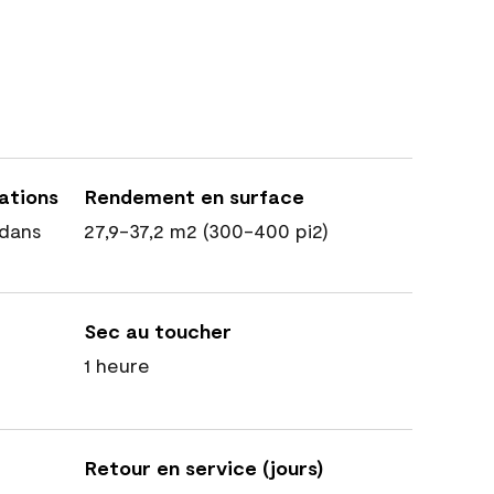
cations
Rendement en surface
dans
27,9-37,2 m2 (300-400 pi2)
Sec au toucher
1 heure
Retour en service (jours)