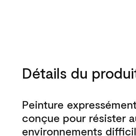
Détails du produi
Peinture expressémen
conçue pour résister 
environnements difficil