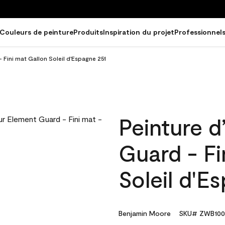
Couleurs de peinture
Produits
Inspiration du projet
Professionnel
- Fini mat Gallon Soleil d'Espagne 251
Peinture d
Guard - Fi
Soleil d'E
Benjamin Moore
SKU# ZWB100