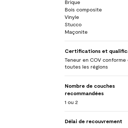
Brique
Bois composite
Vinyle
Stucco
Maçonite
Certifications et qualifi
Teneur en COV conforme 
toutes les régions
Nombre de couches
recommandées
1 ou 2
Délai de recouvrement