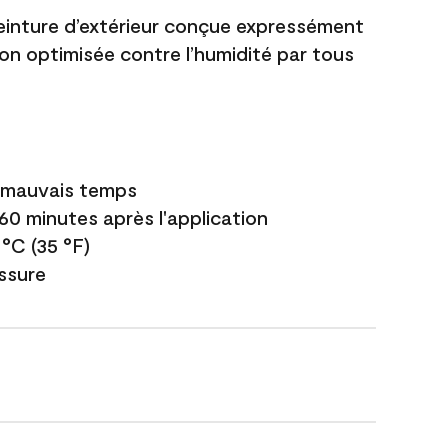
einture d’extérieur conçue expressément
ion optimisée contre l’humidité par tous
e mauvais temps
 60 minutes après l'application
 °C (35 °F)
issure