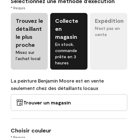
Sélectionnez une méthode d’exécution
* Requis
Trouvez le
Collecte
Expédition
détaillant
en
N’est pas en
vente
le plus
magasin
proche
En stock,
commande
Misez sur
prête en 3
l’achat local
heures
La peinture Benjamin Moore est en vente
seulement chez des détaillants locaux
Trouver un magasin
Choisir couleur
* Requis