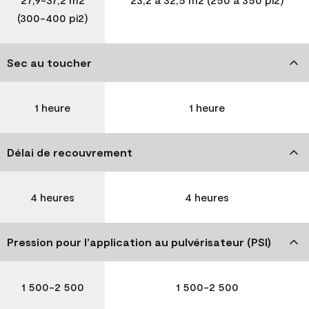
(300-400 pi2)
Sec au toucher
1 heure
1 heure
Délai de recouvrement
4 heures
4 heures
Pression pour l’application au pulvérisateur (PSI)
1 500-2 500
1 500-2 500