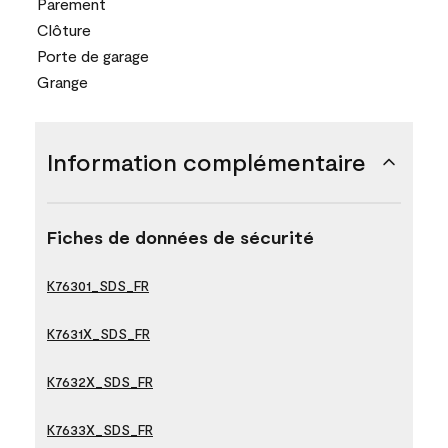
Parement
Clôture
Porte de garage
Grange
Information complémentaire
Fiches de données de sécurité
K76301_SDS_FR
K7631X_SDS_FR
K7632X_SDS_FR
K7633X_SDS_FR