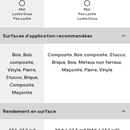
Mat
Mat
Lustre Doux
Peu Lustré
Peu Lustré
Lustre Doux
Surfaces d’application recommandées
Bois, Bois
Composite, Bois composite, Stucco,
composite,
Brique, Bois, Métaux non ferreux,
Vinyle, Pierre,
Maçonite, Pierre, Vinyle
Stucco, Brique,
Composite,
Maçonite
Rendement en surface
27,9-37,2 m2
23,2 à 32,5 m2 (250 à 350 pi2)