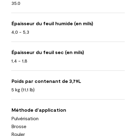
35.0
Épaisseur du feuil humide (en mils)
4,0 - 5,3
Épaisseur du feuil sec (en mils)
1,4 - 1,8
Poids par contenant de 3,79L
5 kg (11,1 lb)
Méthode d’application
Pulvérisation
Brosse
Rouler