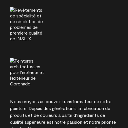
Nous croyons au pouvoir transformateur de notre
peinture. Depuis des générations, la fabrication de
produits et de couleurs à partir d’ingrédients de
qualité supérieure est notre passion et notre priorité