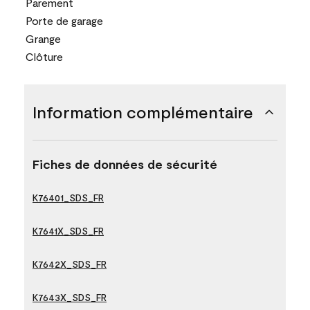
Parement
Porte de garage
Grange
Clôture
Information complémentaire
Fiches de données de sécurité
K76401_SDS_FR
K7641X_SDS_FR
K7642X_SDS_FR
K7643X_SDS_FR