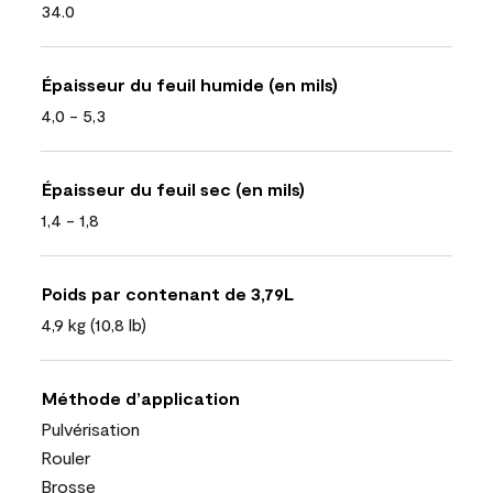
34.0
Épaisseur du feuil humide (en mils)
4,0 - 5,3
Épaisseur du feuil sec (en mils)
1,4 - 1,8
Poids par contenant de 3,79L
4,9 kg (10,8 lb)
Méthode d’application
Pulvérisation
Rouler
Brosse