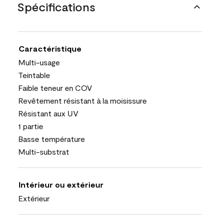
Spécifications
Caractéristique
Multi-usage
Teintable
Faible teneur en COV
Revêtement résistant à la moisissure
Résistant aux UV
1 partie
Basse température
Multi-substrat
Intérieur ou extérieur
Extérieur