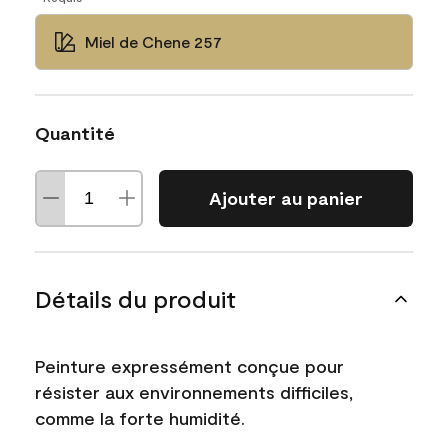
Miel de Chene 257
Quantité
Ajouter au panier
Détails du produit
Peinture expressément conçue pour
résister aux environnements difficiles,
comme la forte humidité.