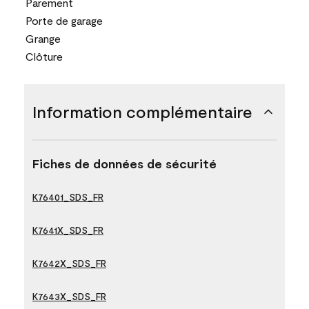
Parement
Porte de garage
Grange
Clôture
Information complémentaire
Fiches de données de sécurité
K76401_SDS_FR
K7641X_SDS_FR
K7642X_SDS_FR
K7643X_SDS_FR