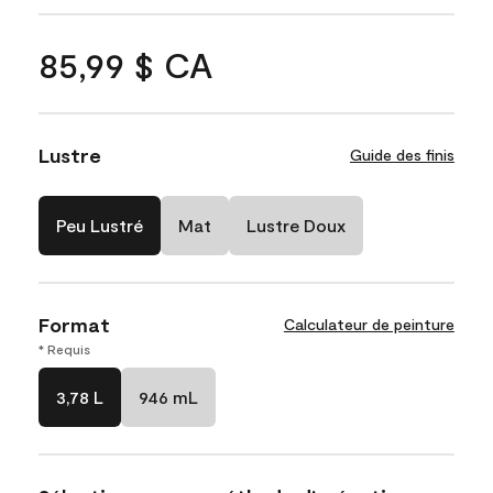
85,99 $ CA
Lustre
Guide des finis
Peu Lustré
Mat
Lustre Doux
Format
Calculateur de peinture
* Requis
3,78 L
946 mL