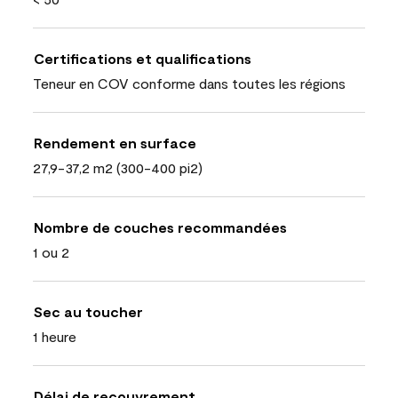
Certifications et qualifications
Teneur en COV conforme dans toutes les régions
Rendement en surface
27,9-37,2 m2 (300-400 pi2)
Nombre de couches recommandées
1 ou 2
Sec au toucher
1 heure
Délai de recouvrement