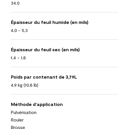
34.0
Épaisseur du feuil humide (en mils)
4,0 - 5,3
Épaisseur du feuil sec (en mils)
1,4 - 1,8
Poids par contenant de 3,79L
4,9 kg (10,8 lb)
Méthode d’application
Pulvérisation
Rouler
Brosse