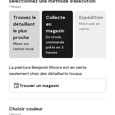
Sélectionnez une méthode d’exécution
* Requis
Trouvez le
Collecte
Expédition
détaillant
en
N’est pas en
vente
le plus
magasin
proche
En stock,
commande
Misez sur
prête en 3
l’achat local
heures
La peinture Benjamin Moore est en vente
seulement chez des détaillants locaux
Trouver un magasin
Choisir couleur
* Requis