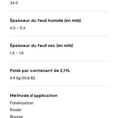
34.0
Épaisseur du feuil humide (en mils)
4,0 - 5,3
Épaisseur du feuil sec (en mils)
1,4 - 1,8
Poids par contenant de 3,79L
4,9 kg (10,8 lb)
Méthode d’application
Pulvérisation
Rouler
Brosse