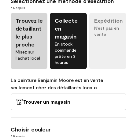
Sélectionnez une méthode d’exécution
* Requis
Trouvez le
Collecte
Expédition
détaillant
en
N’est pas en
vente
le plus
magasin
proche
En stock,
commande
Misez sur
prête en 3
l’achat local
heures
La peinture Benjamin Moore est en vente
seulement chez des détaillants locaux
Trouver un magasin
Choisir couleur
* Requis