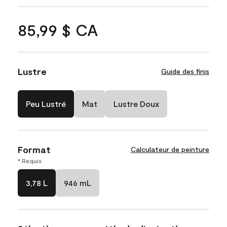
85,99 $ CA
Lustre
Guide des finis
Peu Lustré
Mat
Lustre Doux
Format
Calculateur de peinture
* Requis
3,78 L
946 mL