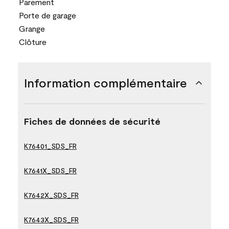
Parement
Porte de garage
Grange
Clôture
Information complémentaire
Fiches de données de sécurité
K76401_SDS_FR
K7641X_SDS_FR
K7642X_SDS_FR
K7643X_SDS_FR