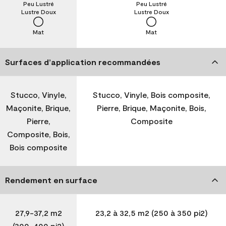
Peu Lustré
Peu Lustré
Lustre Doux
Lustre Doux
Mat
Mat
Surfaces d’application recommandées
Stucco, Vinyle,
Stucco, Vinyle, Bois composite,
Maçonite, Brique,
Pierre, Brique, Maçonite, Bois,
Pierre,
Composite
Composite, Bois,
Bois composite
Rendement en surface
27,9-37,2 m2
23,2 à 32,5 m2 (250 à 350 pi2)
(300-400 pi2)