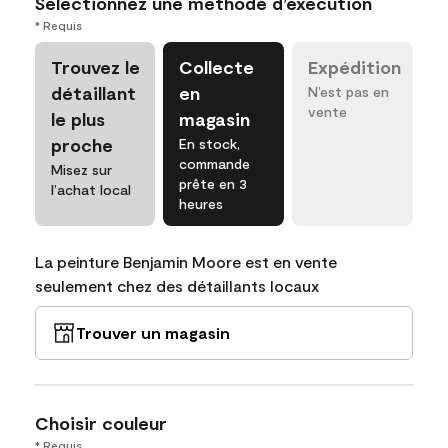
Sélectionnez une méthode d’exécution
* Requis
Trouvez le
Collecte
Expédition
détaillant
en
N’est pas en
vente
le plus
magasin
proche
En stock,
commande
Misez sur
prête en 3
l’achat local
heures
La peinture Benjamin Moore est en vente
seulement chez des détaillants locaux
Trouver un magasin
Choisir couleur
* Requis