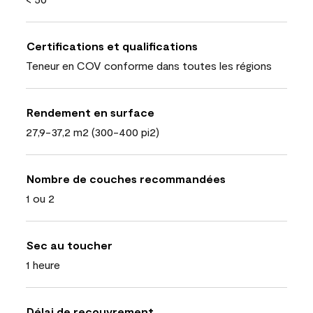
Certifications et qualifications
Teneur en COV conforme dans toutes les régions
Rendement en surface
27,9-37,2 m2 (300-400 pi2)
Nombre de couches recommandées
1 ou 2
Sec au toucher
1 heure
Délai de recouvrement