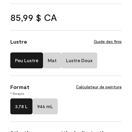
85,99 $ CA
Lustre
Guide des finis
Peu Lustré
Mat
Lustre Doux
Format
Calculateur de peinture
* Requis
3,78 L
946 mL