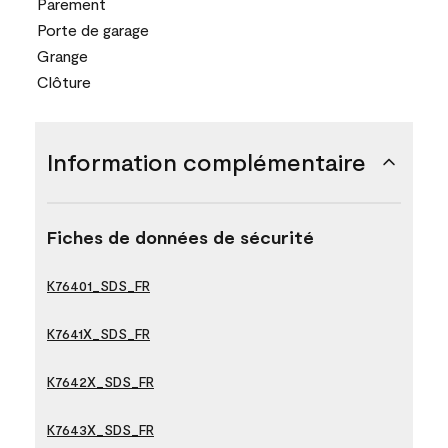
Parement
Porte de garage
Grange
Clôture
Information complémentaire
Fiches de données de sécurité
K76401_SDS_FR
K7641X_SDS_FR
K7642X_SDS_FR
K7643X_SDS_FR