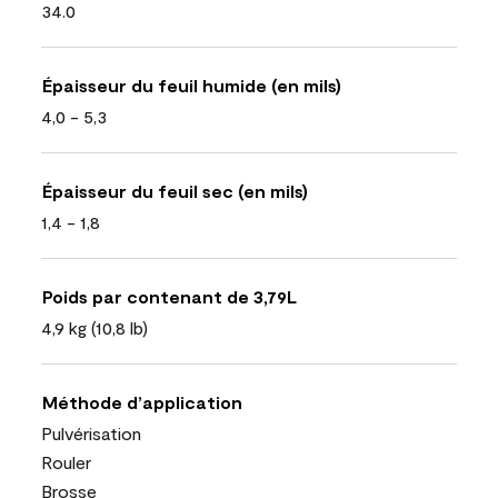
34.0
Épaisseur du feuil humide (en mils)
4,0 - 5,3
Épaisseur du feuil sec (en mils)
1,4 - 1,8
Poids par contenant de 3,79L
4,9 kg (10,8 lb)
Méthode d’application
Pulvérisation
Rouler
Brosse