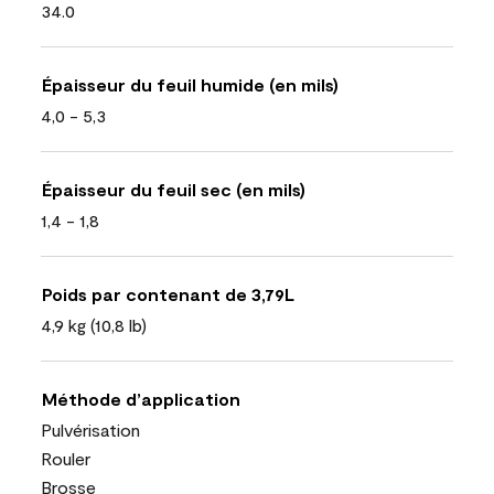
34.0
Épaisseur du feuil humide (en mils)
4,0 - 5,3
Épaisseur du feuil sec (en mils)
1,4 - 1,8
Poids par contenant de 3,79L
4,9 kg (10,8 lb)
Méthode d’application
Pulvérisation
Rouler
Brosse