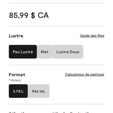
85,99 $ CA
Lustre
Guide des finis
Peu Lustré
Mat
Lustre Doux
Format
Calculateur de peinture
* Requis
3,78 L
946 mL