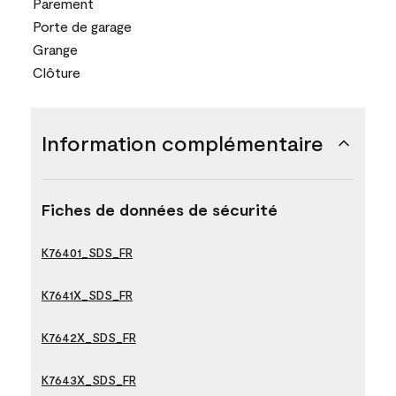
Parement
Porte de garage
Grange
Clôture
Information complémentaire
Fiches de données de sécurité
K76401_SDS_FR
K7641X_SDS_FR
K7642X_SDS_FR
K7643X_SDS_FR