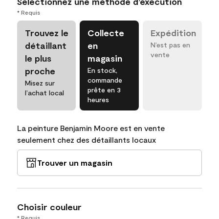
Sélectionnez une méthode d’exécution
* Requis
Trouvez le
Collecte
Expédition
détaillant
en
N’est pas en
vente
le plus
magasin
proche
En stock,
commande
Misez sur
prête en 3
l’achat local
heures
La peinture Benjamin Moore est en vente
seulement chez des détaillants locaux
Trouver un magasin
Choisir couleur
* Requis