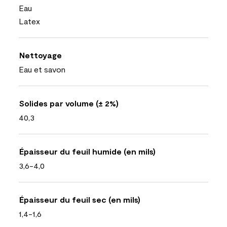
Eau
Latex
Nettoyage
Eau et savon
Solides par volume (± 2%)
40,3
Épaisseur du feuil humide (en mils)
3,6-4,0
Épaisseur du feuil sec (en mils)
1,4-1,6