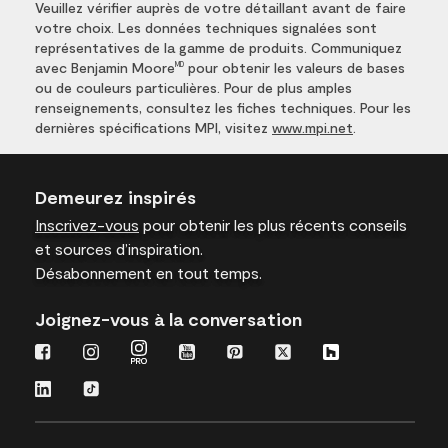
Veuillez vérifier auprès de votre détaillant avant de faire
votre choix. Les données techniques signalées sont
représentatives de la gamme de produits. Communiquez
avec Benjamin Moore
pour obtenir les valeurs de bases
MD
ou de couleurs particulières. Pour de plus amples
renseignements, consultez les fiches techniques. Pour les
dernières spécifications MPI, visitez
www.mpi.net
.
Demeurez inspirés
Inscrivez-vous
pour obtenir les plus récents conseils
et sources d’inspiration.
Désabonnement en tout temps.
Joignez-vous à la conversation