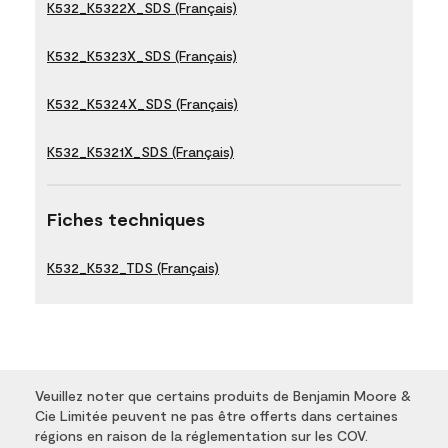
K532_K5322X_SDS (Français)
K532_K5323X_SDS (Français)
K532_K5324X_SDS (Français)
K532_K5321X_SDS (Français)
Fiches techniques
K532_K532_TDS (Français)
Veuillez noter que certains produits de Benjamin Moore &
Cie Limitée peuvent ne pas être offerts dans certaines
régions en raison de la réglementation sur les COV.