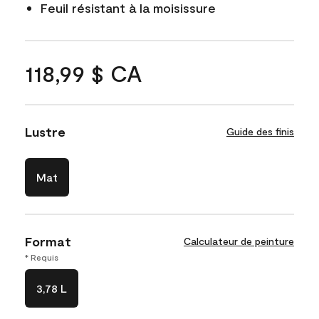
Feuil résistant à la moisissure
118,99 $ CA
Lustre
Guide des finis
Mat
Format
Calculateur de peinture
* Requis
3,78 L