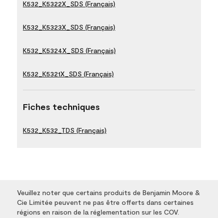
K532_K5322X_SDS (Français)
K532_K5323X_SDS (Français)
K532_K5324X_SDS (Français)
K532_K5321X_SDS (Français)
Fiches techniques
K532_K532_TDS (Français)
Veuillez noter que certains produits de Benjamin Moore &
Cie Limitée peuvent ne pas être offerts dans certaines
régions en raison de la réglementation sur les COV.