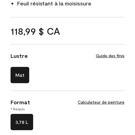
Feuil résistant à la moisissure
118,99 $ CA
Lustre
Guide des finis
Mat
Format
Calculateur de peinture
* Requis
3,78 L