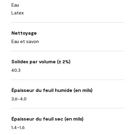
Eau
Latex
Nettoyage
Eau et savon
Solides par volume (± 2%)
40,3
Épaisseur du feuil humide (en mils)
3,6-4,0
Épaisseur du feuil sec (en mils)
1,4-1,6