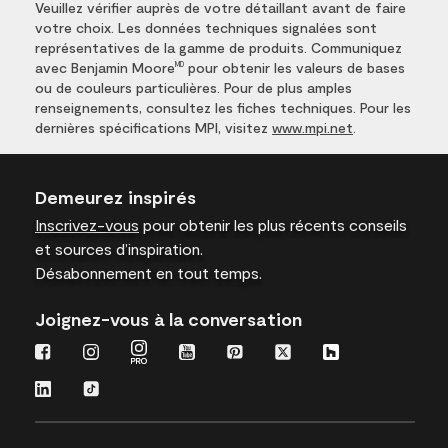
Veuillez vérifier auprès de votre détaillant avant de faire
votre choix. Les données techniques signalées sont
représentatives de la gamme de produits. Communiquez
avec Benjamin Moore
pour obtenir les valeurs de bases
MD
ou de couleurs particulières. Pour de plus amples
renseignements, consultez les fiches techniques. Pour les
dernières spécifications MPI, visitez
www.mpi.net
.
Demeurez inspirés
Inscrivez-vous
pour obtenir les plus récents conseils
et sources d’inspiration.
Désabonnement en tout temps.
Joignez-vous à la conversation