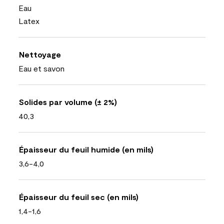
Eau
Latex
Nettoyage
Eau et savon
Solides par volume (± 2%)
40,3
Épaisseur du feuil humide (en mils)
3,6-4,0
Épaisseur du feuil sec (en mils)
1,4-1,6