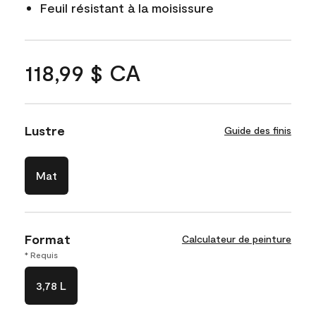
Feuil résistant à la moisissure
118,99 $ CA
Lustre
Guide des finis
Mat
Format
Calculateur de peinture
* Requis
3,78 L