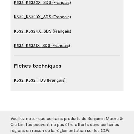
K532_K5322X_SDS (Français)
K532_K5323X_SDS (Français)
K532_K5324X_SDS (Français)
K532_K5321X_SDS (Français)
Fiches techniques
K532_K532_TDS (Français)
Veuillez noter que certains produits de Benjamin Moore &
Cie Limitée peuvent ne pas être offerts dans certaines
régions en raison de la réglementation sur les COV.