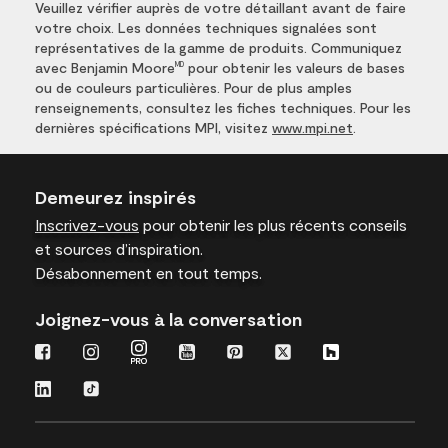
Veuillez vérifier auprès de votre détaillant avant de faire
votre choix. Les données techniques signalées sont
représentatives de la gamme de produits. Communiquez
avec Benjamin Moore
pour obtenir les valeurs de bases
MD
ou de couleurs particulières. Pour de plus amples
renseignements, consultez les fiches techniques. Pour les
dernières spécifications MPI, visitez
www.mpi.net
.
Demeurez inspirés
Inscrivez-vous
pour obtenir les plus récents conseils
et sources d’inspiration.
Désabonnement en tout temps.
Joignez-vous à la conversation