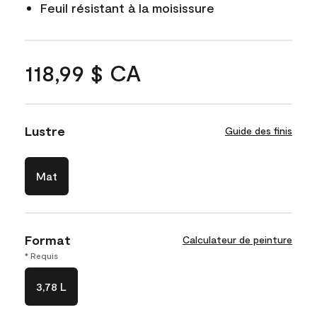
Feuil résistant à la moisissure
118,99 $ CA
Lustre
Guide des finis
Mat
Format
Calculateur de peinture
* Requis
3,78 L