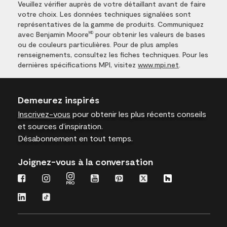
Veuillez vérifier auprès de votre détaillant avant de faire
votre choix. Les données techniques signalées sont
représentatives de la gamme de produits. Communiquez
avec Benjamin Moore
pour obtenir les valeurs de bases
MD
ou de couleurs particulières. Pour de plus amples
renseignements, consultez les fiches techniques. Pour les
dernières spécifications MPI, visitez
www.mpi.net
.
Demeurez inspirés
Inscrivez-vous
pour obtenir les plus récents conseils
et sources d’inspiration.
Désabonnement en tout temps.
Joignez-vous à la conversation