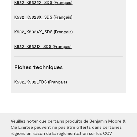
K532_K5322X_SDS (Français)
K532_K5323X_SDS (Français)
K532_K5324X_SDS (Français)
K532_K5321X_SDS (Français)
Fiches techniques
K532_K532_TDS (Français)
Veuillez noter que certains produits de Benjamin Moore &
Cie Limitée peuvent ne pas être offerts dans certaines
régions en raison de la réglementation sur les COV.