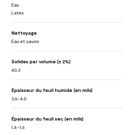
Eau
Latex
Nettoyage
Eau et savon
Solides par volume (± 2%)
40,3
Épaisseur du feuil humide (en mils)
3,6-4,0
Épaisseur du feuil sec (en mils)
1,4-1,6