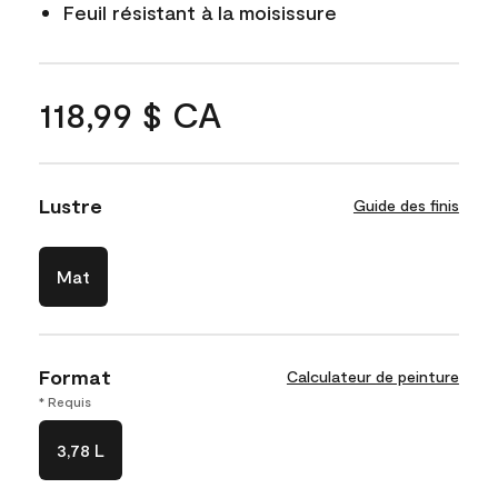
Feuil résistant à la moisissure
118,99 $ CA
Lustre
Guide des finis
Mat
Format
Calculateur de peinture
* Requis
3,78 L