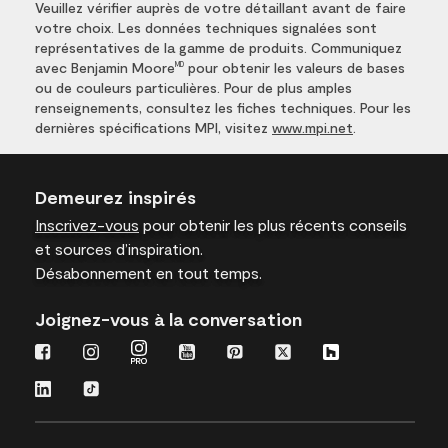
Veuillez vérifier auprès de votre détaillant avant de faire
votre choix. Les données techniques signalées sont
représentatives de la gamme de produits. Communiquez
avec Benjamin Moore
pour obtenir les valeurs de bases
MD
ou de couleurs particulières. Pour de plus amples
renseignements, consultez les fiches techniques. Pour les
dernières spécifications MPI, visitez
www.mpi.net
.
Demeurez inspirés
Inscrivez-vous
pour obtenir les plus récents conseils
et sources d’inspiration.
Désabonnement en tout temps.
Joignez-vous à la conversation