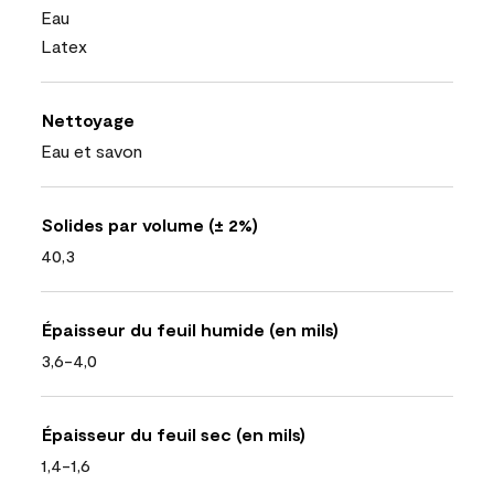
Eau
Latex
Nettoyage
Eau et savon
Solides par volume (± 2%)
40,3
Épaisseur du feuil humide (en mils)
3,6-4,0
Épaisseur du feuil sec (en mils)
1,4-1,6