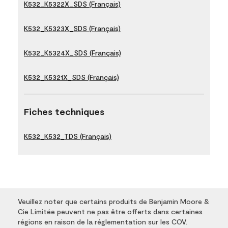
K532_K5322X_SDS (Français)
K532_K5323X_SDS (Français)
K532_K5324X_SDS (Français)
K532_K5321X_SDS (Français)
Fiches techniques
K532_K532_TDS (Français)
Veuillez noter que certains produits de Benjamin Moore &
Cie Limitée peuvent ne pas être offerts dans certaines
régions en raison de la réglementation sur les COV.