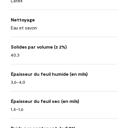
Latex
Nettoyage
Eau et savon
Solides par volume (± 2%)
40,3
Épaisseur du feuil humide (en mils)
3,6-4,0
Épaisseur du feuil sec (en mils)
1,4-1,6