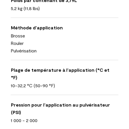
Poids par contenant de 3,79L
5,2 kg (11,8 lbs)
Méthode d’application
Brosse
Rouler
Pulvérisation
Plage de température à l’application (°C et
°F)
10-32,2 °C (50-90 °F)
Pression pour l’application au pulvérisateur
(PSI)
1 000 - 2 000