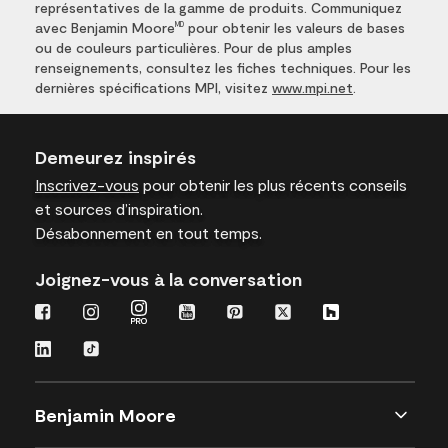
représentatives de la gamme de produits. Communiquez
avec Benjamin Moore
pour obtenir les valeurs de bases
MD
ou de couleurs particulières. Pour de plus amples
renseignements, consultez les fiches techniques. Pour les
dernières spécifications MPI, visitez
www.mpi.net
.
Demeurez inspirés
Inscrivez-vous
pour obtenir les plus récents conseils
et sources d’inspiration.
Désabonnement en tout temps.
Joignez-vous à la conversation
Benjamin Moore