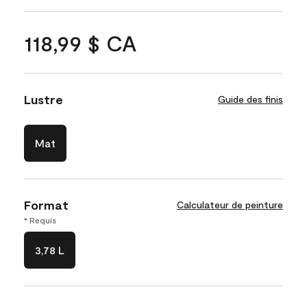
118,99 $ CA
Lustre
Guide des finis
Mat
Format
Calculateur de peinture
* Requis
3,78 L