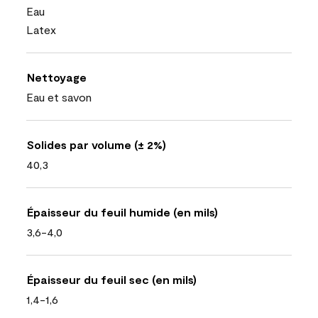
Eau
Latex
Nettoyage
Eau et savon
Solides par volume (± 2%)
40,3
Épaisseur du feuil humide (en mils)
3,6-4,0
Épaisseur du feuil sec (en mils)
1,4-1,6