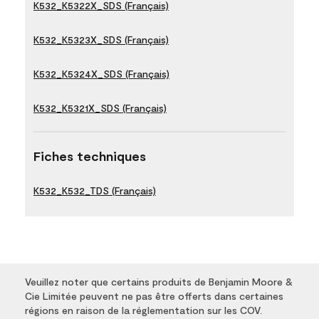
K532_K5322X_SDS (Français)
K532_K5323X_SDS (Français)
K532_K5324X_SDS (Français)
K532_K5321X_SDS (Français)
Fiches techniques
K532_K532_TDS (Français)
Veuillez noter que certains produits de Benjamin Moore &
Cie Limitée peuvent ne pas être offerts dans certaines
régions en raison de la réglementation sur les COV.