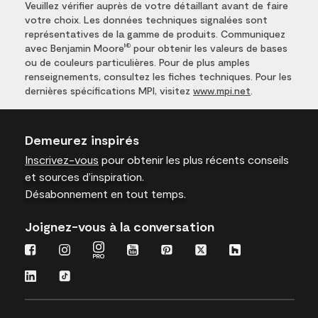
Veuillez vérifier auprès de votre détaillant avant de faire
votre choix. Les données techniques signalées sont
représentatives de la gamme de produits. Communiquez
avec Benjamin Moore
pour obtenir les valeurs de bases
MD
ou de couleurs particulières. Pour de plus amples
renseignements, consultez les fiches techniques. Pour les
dernières spécifications MPI, visitez
www.mpi.net
.
Demeurez inspirés
Inscrivez-vous
pour obtenir les plus récents conseils
et sources d’inspiration.
Désabonnement en tout temps.
Joignez-vous à la conversation