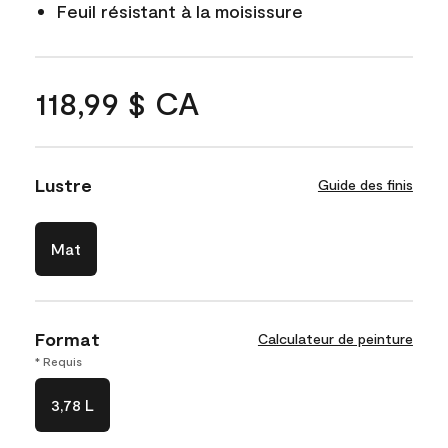
Feuil résistant à la moisissure
118,99 $ CA
Lustre
Guide des finis
Mat
Format
Calculateur de peinture
* Requis
3,78 L