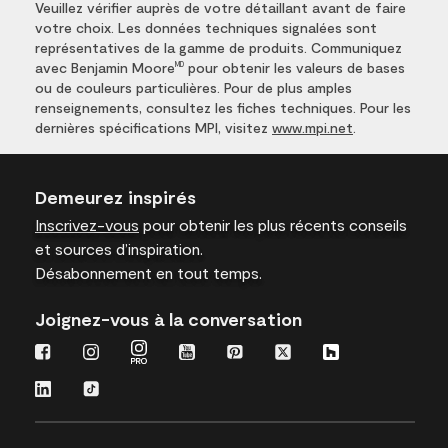
Veuillez vérifier auprès de votre détaillant avant de faire
votre choix. Les données techniques signalées sont
représentatives de la gamme de produits. Communiquez
avec Benjamin Moore
pour obtenir les valeurs de bases
MD
ou de couleurs particulières. Pour de plus amples
renseignements, consultez les fiches techniques. Pour les
dernières spécifications MPI, visitez
www.mpi.net
.
Demeurez inspirés
Inscrivez-vous
pour obtenir les plus récents conseils
et sources d’inspiration.
Désabonnement en tout temps.
Joignez-vous à la conversation