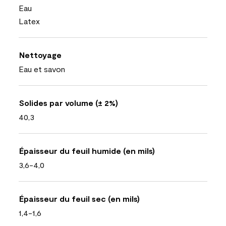
Eau
Latex
Nettoyage
Eau et savon
Solides par volume (± 2%)
40,3
Épaisseur du feuil humide (en mils)
3,6-4,0
Épaisseur du feuil sec (en mils)
1,4-1,6