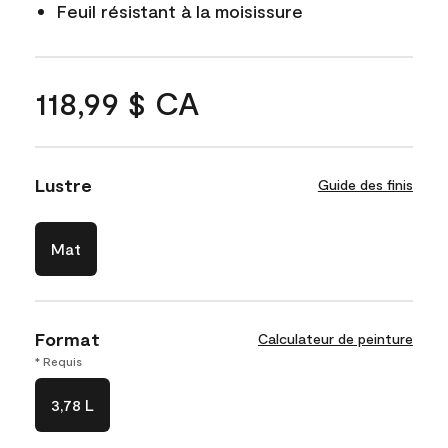
Feuil résistant à la moisissure
118,99 $ CA
Lustre
Guide des finis
Mat
Format
Calculateur de peinture
* Requis
3,78 L