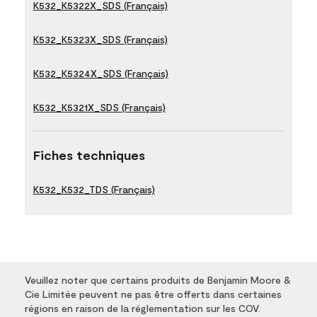
K532_K5322X_SDS (Français)
K532_K5323X_SDS (Français)
K532_K5324X_SDS (Français)
K532_K5321X_SDS (Français)
Fiches techniques
K532_K532_TDS (Français)
Veuillez noter que certains produits de Benjamin Moore &
Cie Limitée peuvent ne pas être offerts dans certaines
régions en raison de la réglementation sur les COV.