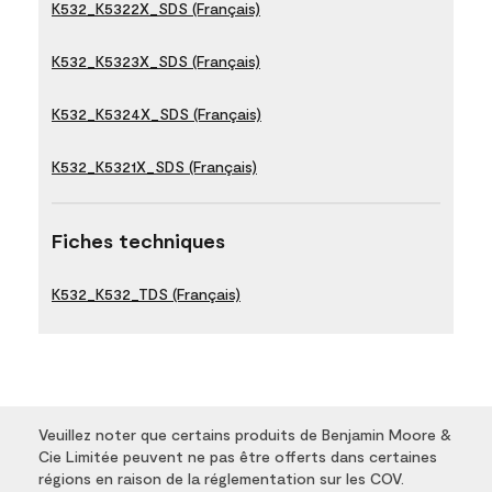
K532_K5322X_SDS (Français)
K532_K5323X_SDS (Français)
K532_K5324X_SDS (Français)
K532_K5321X_SDS (Français)
Fiches techniques
K532_K532_TDS (Français)
Veuillez noter que certains produits de Benjamin Moore &
Cie Limitée peuvent ne pas être offerts dans certaines
régions en raison de la réglementation sur les COV.