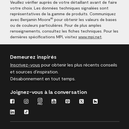
Veuillez vérifier auprès de votre détaillant avant de faire
votre choix. Les données techniques signalées sont
représentatives de la gamme de produits. Communiquez
avec Benjamin Moore
pour obtenir les valeurs de bases
MD
ou de couleurs particulières. Pour de plus amples
renseignements, consultez les fiches techniques. Pour les
dernières spécifications MPI, visitez
www.mpi.net
.
Demeurez inspirés
Inscrivez-vous
pour obtenir les plus récents conseils
et sources d’inspiration.
Désabonnement en tout temps.
Joignez-vous à la conversation