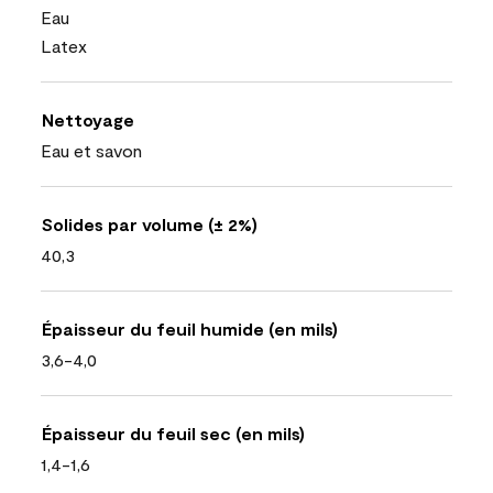
Eau
Latex
Nettoyage
Eau et savon
Solides par volume (± 2%)
40,3
Épaisseur du feuil humide (en mils)
3,6-4,0
Épaisseur du feuil sec (en mils)
1,4-1,6