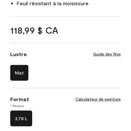
Feuil résistant à la moisissure
118,99 $ CA
Lustre
Guide des finis
Mat
Format
Calculateur de peinture
* Requis
3,78 L