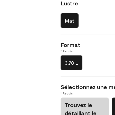
Lustre
Mat
Format
* Requis
3,78 L
Sélectionnez une m
* Requis
Trouvez le
détaillant le