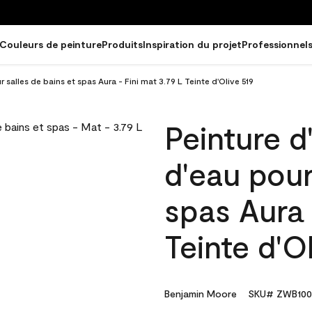
Couleurs de peinture
Produits
Inspiration du projet
Professionnel
r salles de bains et spas Aura - Fini mat 3.79 L Teinte d'Olive 519
Peinture d
d'eau pour
spas Aura 
Teinte d'O
Benjamin Moore
SKU# ZWB100