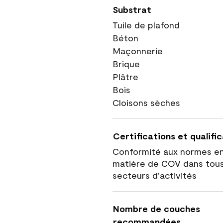
Substrat
Tuile de plafond
Béton
Maçonnerie
Brique
Plâtre
Bois
Cloisons sèches
Certifications et qualifi
Conformité aux normes e
matière de COV dans tous
secteurs d'activités
Nombre de couches
recommandées