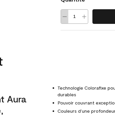
t
Technologie Colorafixe po
durables
t Aura
Pouvoir couvrant exceptio
,
Couleurs d'une profondeur