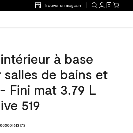
Trouver un magasin
s
'intérieur à base
 salles de bains et
- Fini mat 3.79 L
live 519
000001613173