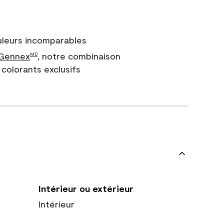
uleurs incomparables
 Gennex
, notre combinaison
MD
colorants exclusifs
Intérieur ou extérieur
Intérieur