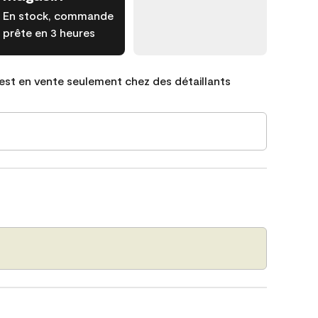
En stock, commande
prête en 3 heures
est en vente seulement chez des détaillants