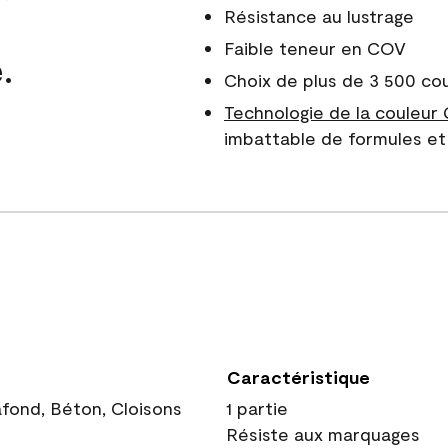
Résistance au lustrage
Faible teneur en COV
.
Choix de plus de 3 500 co
Technologie de la couleur
imbattable de formules et 
Caractéristique
afond, Béton, Cloisons
1 partie
Résiste aux marquages