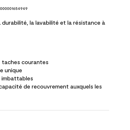
000001654949
durabilité, la lavabilité et la résistance à
es taches courantes
e unique
t imbattables
capacité de recouvrement auxquels les