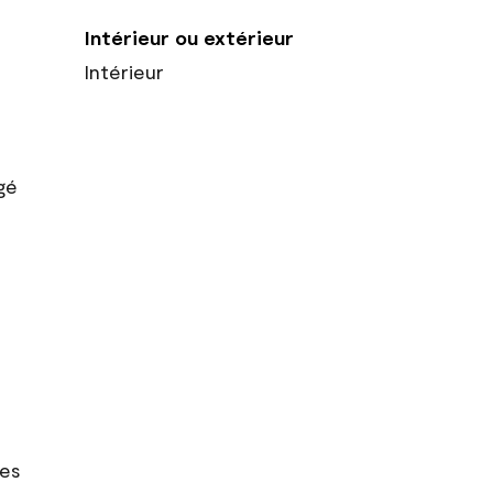
Intérieur ou extérieur
Intérieur
gé
res