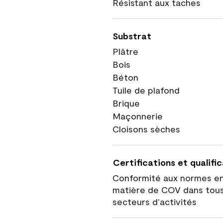
Résistant aux taches
Substrat
Plâtre
Bois
Béton
Tuile de plafond
Brique
Maçonnerie
Cloisons sèches
Certifications et qualifi
Conformité aux normes e
matière de COV dans tous
secteurs d'activités