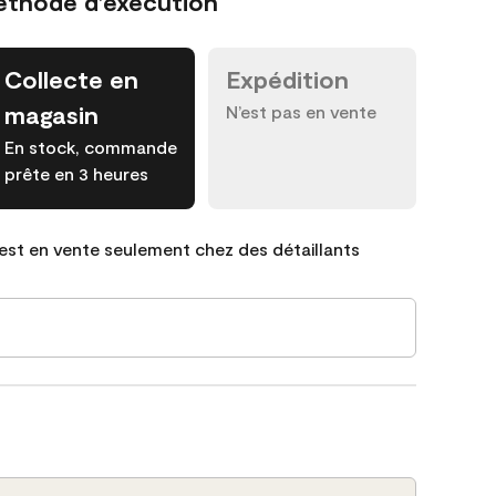
éthode d’exécution
Collecte en
Expédition
magasin
N’est pas en vente
En stock, commande
prête en 3 heures
est en vente seulement chez des détaillants