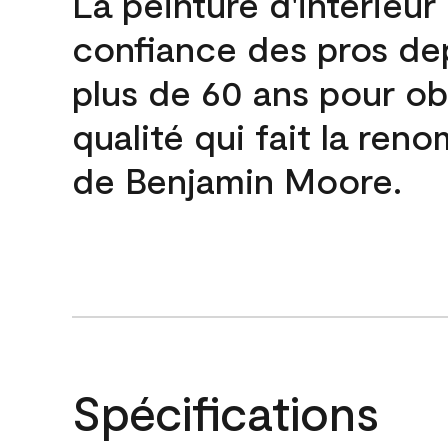
La peinture d'intérieur
confiance des pros de
plus de 60 ans pour obt
qualité qui fait la re
de Benjamin Moore.
Spécifications