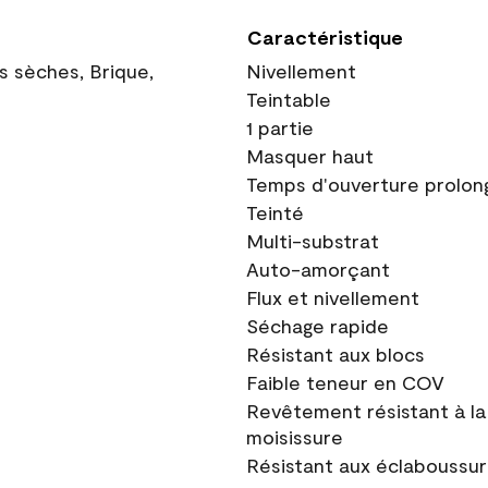
Caractéristique
ns sèches, Brique,
Nivellement
Teintable
1 partie
Masquer haut
Temps d'ouverture prolon
Teinté
Multi-substrat
Auto-amorçant
Flux et nivellement
Séchage rapide
Résistant aux blocs
Faible teneur en COV
Revêtement résistant à la
moisissure
Résistant aux éclaboussu