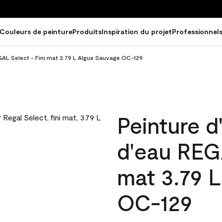
Couleurs de peinture
Produits
Inspiration du projet
Professionnel
EGAL Select - Fini mat 3.79 L Algue Sauvage OC-129
Peinture d
d'eau REGA
mat 3.79 
OC-129