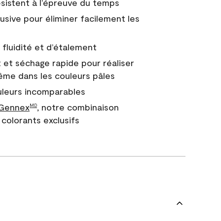
 résistent à l’épreuve du temps
usive pour éliminer facilement les
fluidité et d’étalement
 et séchage rapide pour réaliser
ême dans les couleurs pâles
uleurs incomparables
 Gennex
, notre combinaison
MD
colorants exclusifs