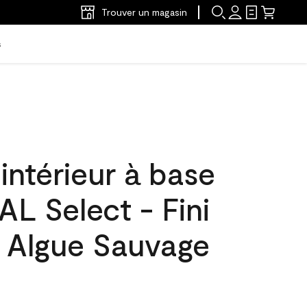
Trouver un magasin
s
'intérieur à base
L Select - Fini
L Algue Sauvage