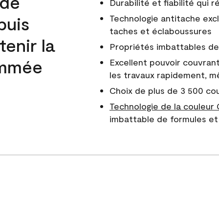
 de
Durabilité et fiabilité qui
puis
Technologie antitache excl
taches et éclaboussures
enir la
Propriétés imbattables de 
nommée
Excellent pouvoir couvrant
les travaux rapidement, m
Choix de plus de 3 500 co
Technologie de la couleur
imbattable de formules et 