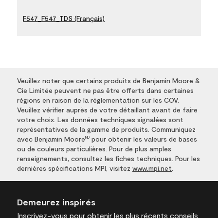
F547_F547_TDS (Français)
Veuillez noter que certains produits de Benjamin Moore &
Cie Limitée peuvent ne pas être offerts dans certaines
régions en raison de la réglementation sur les COV.
Veuillez vérifier auprès de votre détaillant avant de faire
votre choix. Les données techniques signalées sont
représentatives de la gamme de produits. Communiquez
avec Benjamin Moore
pour obtenir les valeurs de bases
MD
ou de couleurs particulières. Pour de plus amples
renseignements, consultez les fiches techniques. Pour les
dernières spécifications MPI, visitez
www.mpi.net
.
Demeurez inspirés
Inscrivez-vous
pour obtenir les plus récents conseils