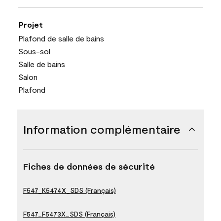
Projet
Plafond de salle de bains
Sous-sol
Salle de bains
Salon
Plafond
Information complémentaire
Fiches de données de sécurité
F547_K5474X_SDS (Français)
F547_F5473X_SDS (Français)