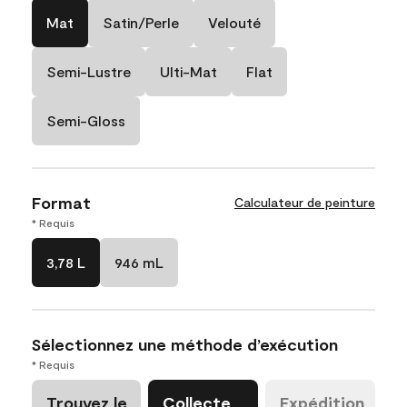
Mat
Satin/Perle
Velouté
Semi-Lustre
Ulti-Mat
Flat
Semi-Gloss
Format
Calculateur de peinture
* Requis
3,78 L
946 mL
Sélectionnez une méthode d’exécution
* Requis
Trouvez le
Collecte
Expédition