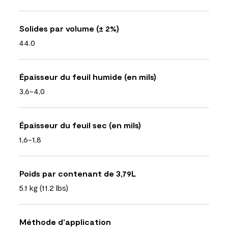
Solides par volume (± 2%)
44.0
Épaisseur du feuil humide (en mils)
3,6-4,0
Épaisseur du feuil sec (en mils)
1,6-1,8
Poids par contenant de 3,79L
5.1 kg (11.2 lbs)
Méthode d’application