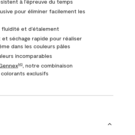
 résistent à l’épreuve du temps
usive pour éliminer facilement les
fluidité et d’étalement
 et séchage rapide pour réaliser
ême dans les couleurs pâles
uleurs incomparables
 Gennex
, notre combinaison
MD
colorants exclusifs