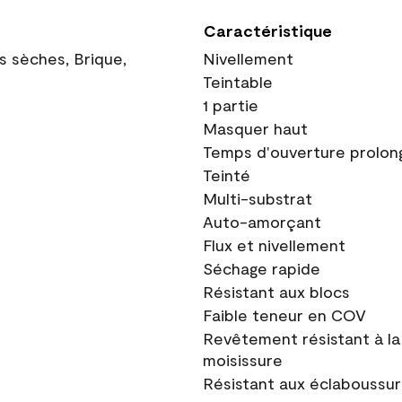
Caractéristique
ns sèches, Brique,
Nivellement
Teintable
1 partie
Masquer haut
Temps d'ouverture prolon
Teinté
Multi-substrat
Auto-amorçant
Flux et nivellement
Séchage rapide
Résistant aux blocs
Faible teneur en COV
Revêtement résistant à la
moisissure
Résistant aux éclaboussu