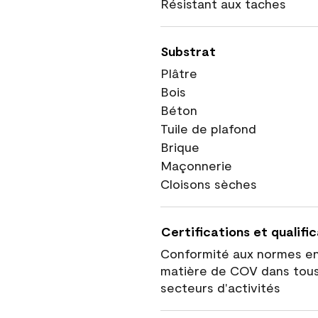
Résistant aux taches
Substrat
Plâtre
Bois
Béton
Tuile de plafond
Brique
Maçonnerie
Cloisons sèches
Certifications et qualifi
Conformité aux normes e
matière de COV dans tous
secteurs d'activités