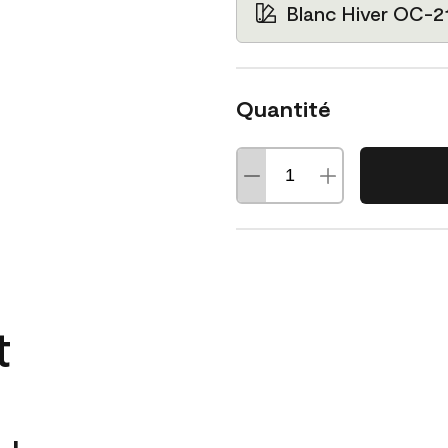
Blanc Hiver OC-2
Quantité
t