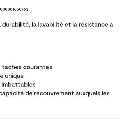
000001650763
durabilité, la lavabilité et la résistance à
es taches courantes
e unique
t imbattables
capacité de recouvrement auxquels les