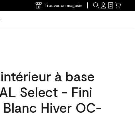
Trouver un magasin
s
'intérieur à base
L Select - Fini
 Blanc Hiver OC-