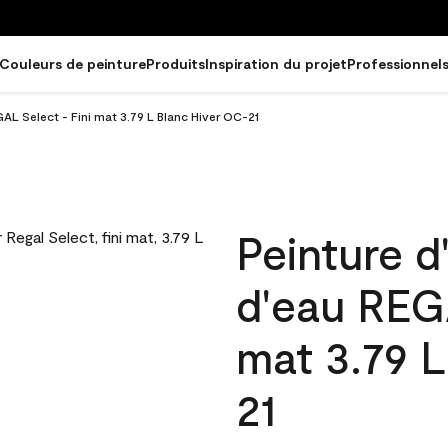
Couleurs de peinture
Produits
Inspiration du projet
Professionnel
GAL Select - Fini mat 3.79 L Blanc Hiver OC-21
Peinture d
d'eau REGA
mat 3.79 L
21