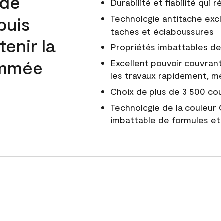
 de
Durabilité et fiabilité qui
puis
Technologie antitache excl
taches et éclaboussures
enir la
Propriétés imbattables de 
nommée
Excellent pouvoir couvrant
les travaux rapidement, m
Choix de plus de 3 500 co
Technologie de la couleur
imbattable de formules et 