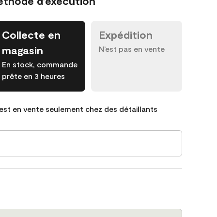
éthode d’exécution
Collecte en
Expédition
magasin
N’est pas en vente
En stock, commande
prête en 3 heures
est en vente seulement chez des détaillants