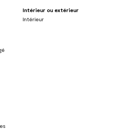
Intérieur ou extérieur
Intérieur
gé
res