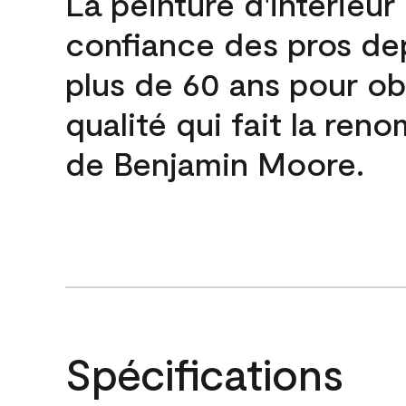
La peinture d'intérieur
confiance des pros de
plus de 60 ans pour obt
qualité qui fait la re
de Benjamin Moore.
Spécifications