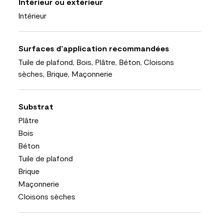
Intérieur ou extérieur
Intérieur
Surfaces d’application recommandées
Tuile de plafond, Bois, Plâtre, Béton, Cloisons
sèches, Brique, Maçonnerie
Substrat
Plâtre
Bois
Béton
Tuile de plafond
Brique
Maçonnerie
Cloisons sèches