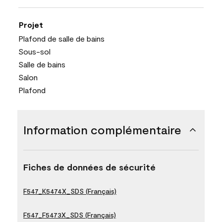
Projet
Plafond de salle de bains
Sous-sol
Salle de bains
Salon
Plafond
Information complémentaire
Fiches de données de sécurité
F547_K5474X_SDS (Français)
F547_F5473X_SDS (Français)