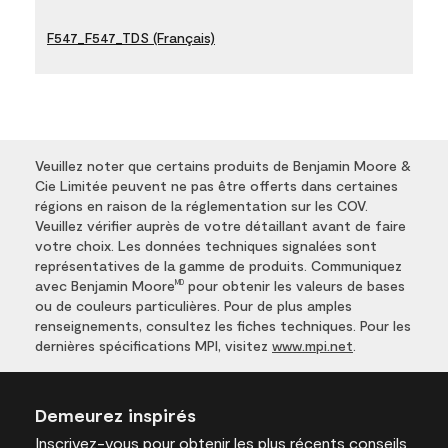
F547_F547_TDS (Français)
Veuillez noter que certains produits de Benjamin Moore &
Cie Limitée peuvent ne pas être offerts dans certaines
régions en raison de la réglementation sur les COV.
Veuillez vérifier auprès de votre détaillant avant de faire
votre choix. Les données techniques signalées sont
représentatives de la gamme de produits. Communiquez
avec Benjamin Moore
pour obtenir les valeurs de bases
MD
ou de couleurs particulières. Pour de plus amples
renseignements, consultez les fiches techniques. Pour les
dernières spécifications MPI, visitez
www.mpi.net
.
Demeurez inspirés
Inscrivez-vous
pour obtenir les plus récents conseils