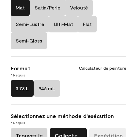
Mat
Satin/Perle
Velouté
Semi-Lustre
Ulti-Mat
Flat
Semi-Gloss
Format
Calculateur de peinture
* Requis
3,78 L
946 mL
Sélectionnez une méthode d’exécution
* Requis
Trouvez le
Collecte
Expédition