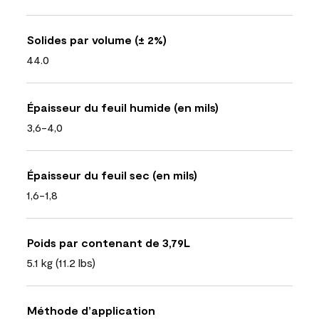
Solides par volume (± 2%)
44.0
Épaisseur du feuil humide (en mils)
3,6-4,0
Épaisseur du feuil sec (en mils)
1,6-1,8
Poids par contenant de 3,79L
5.1 kg (11.2 lbs)
Méthode d’application