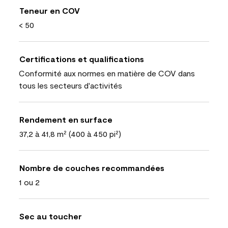
Teneur en COV
< 50
Certifications et qualifications
Conformité aux normes en matière de COV dans
tous les secteurs d'activités
Rendement en surface
37,2 à 41,8 m² (400 à 450 pi²)
Nombre de couches recommandées
1 ou 2
Sec au toucher