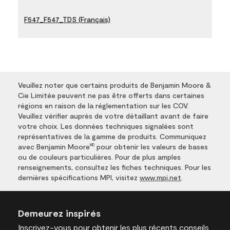
F547_F547_TDS (Français)
Veuillez noter que certains produits de Benjamin Moore &
Cie Limitée peuvent ne pas être offerts dans certaines
régions en raison de la réglementation sur les COV.
Veuillez vérifier auprès de votre détaillant avant de faire
votre choix. Les données techniques signalées sont
représentatives de la gamme de produits. Communiquez
avec Benjamin Moore
pour obtenir les valeurs de bases
MD
ou de couleurs particulières. Pour de plus amples
renseignements, consultez les fiches techniques. Pour les
dernières spécifications MPI, visitez
www.mpi.net
.
Demeurez inspirés
Inscrivez-vous
pour obtenir les plus récents conseils