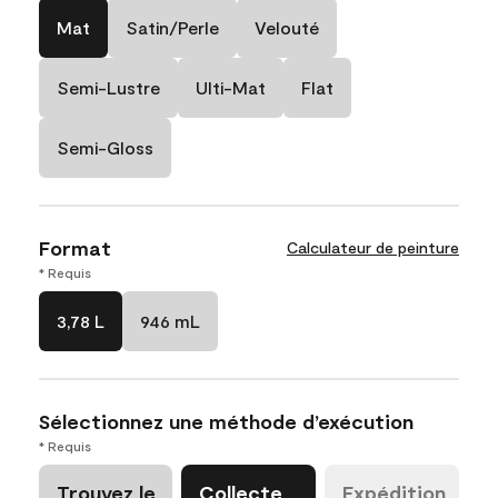
Mat
Satin/Perle
Velouté
Semi-Lustre
Ulti-Mat
Flat
Semi-Gloss
Format
Calculateur de peinture
* Requis
3,78 L
946 mL
Sélectionnez une méthode d’exécution
* Requis
Trouvez le
Collecte
Expédition