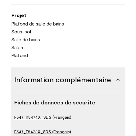
Projet
Plafond de salle de bains
Sous-sol
Salle de bains
Salon
Plafond
Information complémentaire
Fiches de données de sécurité
F547_K5474X_SDS (Français)
F547_F5473X_SDS (Français)