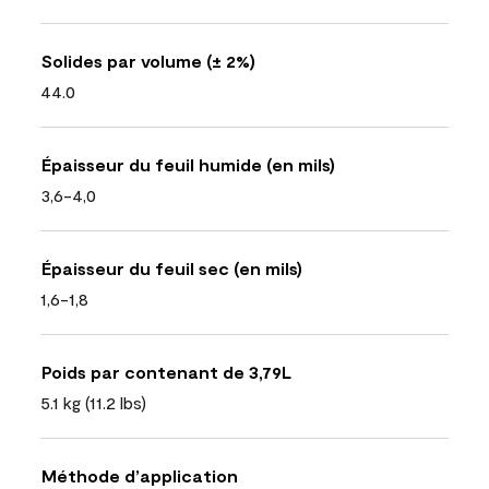
Solides par volume (± 2%)
44.0
Épaisseur du feuil humide (en mils)
3,6-4,0
Épaisseur du feuil sec (en mils)
1,6-1,8
Poids par contenant de 3,79L
5.1 kg (11.2 lbs)
Méthode d’application