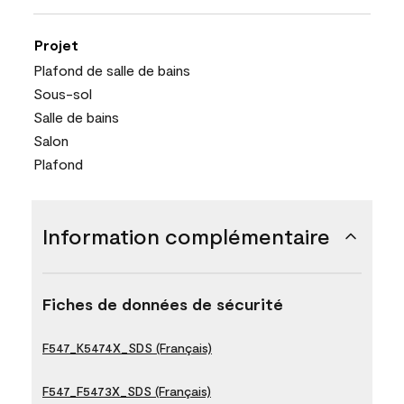
Projet
Plafond de salle de bains
Sous-sol
Salle de bains
Salon
Plafond
Information complémentaire
Fiches de données de sécurité
F547_K5474X_SDS (Français)
F547_F5473X_SDS (Français)