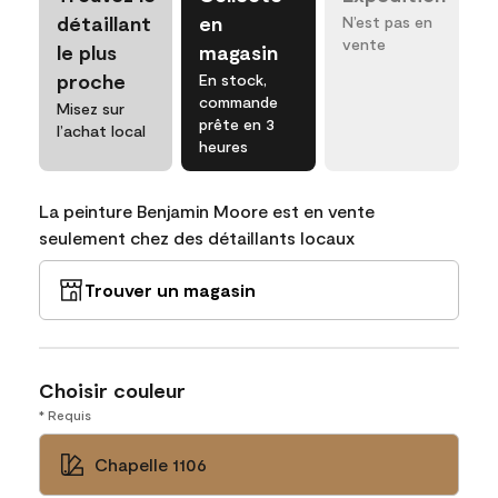
détaillant
en
N’est pas en
vente
le plus
magasin
proche
En stock,
commande
Misez sur
prête en 3
l’achat local
heures
La peinture Benjamin Moore est en vente
seulement chez des détaillants locaux
Trouver un magasin
Choisir couleur
* Requis
Chapelle 1106