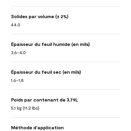
Solides par volume (± 2%)
44.0
Épaisseur du feuil humide (en mils)
3,6-4,0
Épaisseur du feuil sec (en mils)
1,6-1,8
Poids par contenant de 3,79L
5.1 kg (11.2 lbs)
Méthode d’application