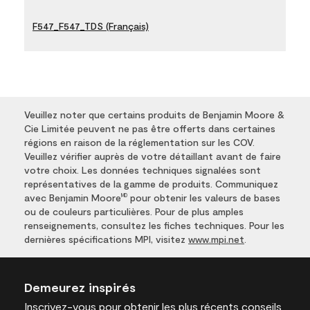
F547_F547_TDS (Français)
Veuillez noter que certains produits de Benjamin Moore &
Cie Limitée peuvent ne pas être offerts dans certaines
régions en raison de la réglementation sur les COV.
Veuillez vérifier auprès de votre détaillant avant de faire
votre choix. Les données techniques signalées sont
représentatives de la gamme de produits. Communiquez
avec Benjamin Moore
pour obtenir les valeurs de bases
MD
ou de couleurs particulières. Pour de plus amples
renseignements, consultez les fiches techniques. Pour les
dernières spécifications MPI, visitez
www.mpi.net
.
Demeurez inspirés
Inscrivez-vous
pour obtenir les plus récents conseils