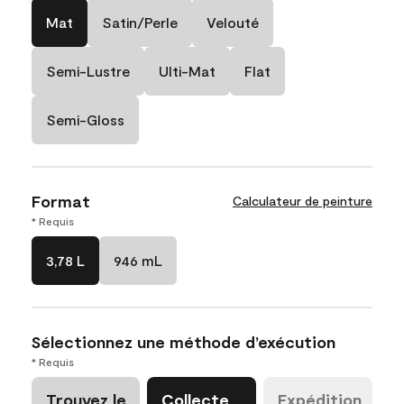
Mat
Satin/Perle
Velouté
Semi-Lustre
Ulti-Mat
Flat
Semi-Gloss
Format
Calculateur de peinture
* Requis
3,78 L
946 mL
Sélectionnez une méthode d’exécution
* Requis
Trouvez le
Collecte
Expédition