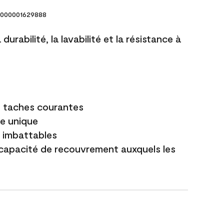
000001629888
durabilité, la lavabilité et la résistance à
es taches courantes
e unique
t imbattables
capacité de recouvrement auxquels les