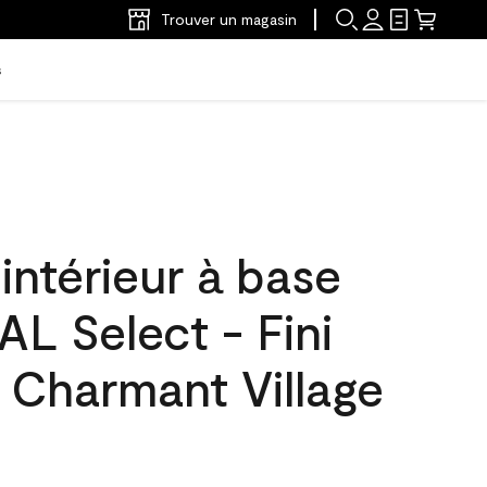
Trouver un magasin
s
'intérieur à base
L Select - Fini
 Charmant Village