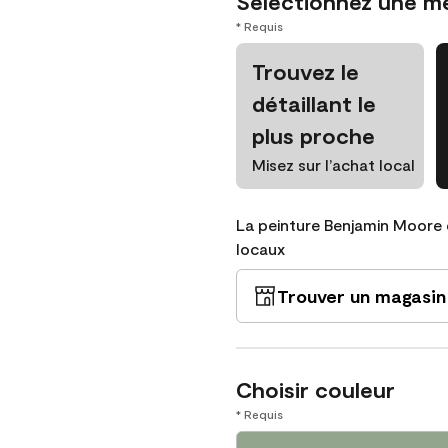
Sélectionnez une m
* Requis
Trouvez le
détaillant le
plus proche
Misez sur l’achat local
La peinture Benjamin Moore 
locaux
Trouver un magasin
Choisir couleur
* Requis