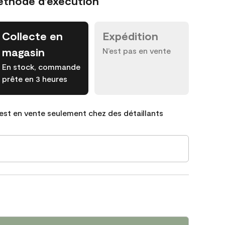
éthode d’exécution
Collecte en
Expédition
magasin
N’est pas en vente
En stock, commande
prête en 3 heures
est en vente seulement chez des détaillants