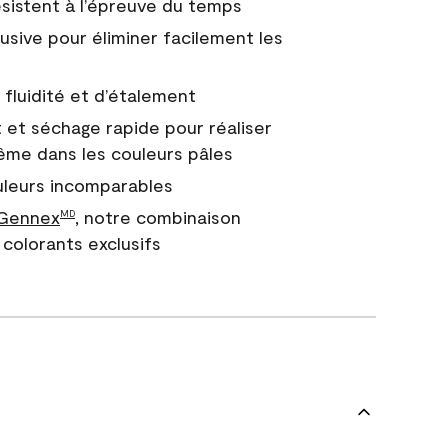
 résistent à l’épreuve du temps
usive pour éliminer facilement les
fluidité et d’étalement
 et séchage rapide pour réaliser
ême dans les couleurs pâles
uleurs incomparables
 Gennex
, notre combinaison
MD
colorants exclusifs