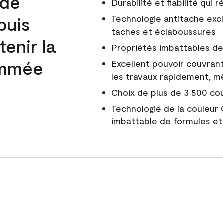
 de
Durabilité et fiabilité qui
puis
Technologie antitache excl
taches et éclaboussures
enir la
Propriétés imbattables de 
nommée
Excellent pouvoir couvrant
les travaux rapidement, m
Choix de plus de 3 500 co
Technologie de la couleur
imbattable de formules et 