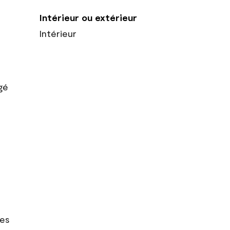
Intérieur ou extérieur
Intérieur
gé
res