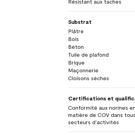
Résistant aux taches
Substrat
Plâtre
Bois
Béton
Tuile de plafond
Brique
Maçonnerie
Cloisons sèches
Certifications et qualifi
Conformité aux normes e
matière de COV dans tous
secteurs d'activités