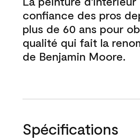
La peinture d'intérieur
confiance des pros de
plus de 60 ans pour obt
qualité qui fait la re
de Benjamin Moore.
Spécifications