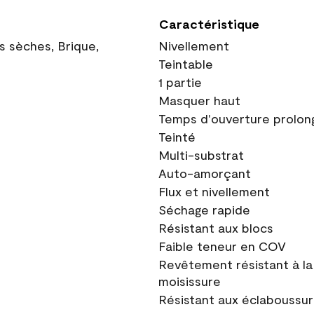
Caractéristique
ns sèches, Brique,
Nivellement
Teintable
1 partie
Masquer haut
Temps d'ouverture prolon
Teinté
Multi-substrat
Auto-amorçant
Flux et nivellement
Séchage rapide
Résistant aux blocs
Faible teneur en COV
Revêtement résistant à la
moisissure
Résistant aux éclaboussu