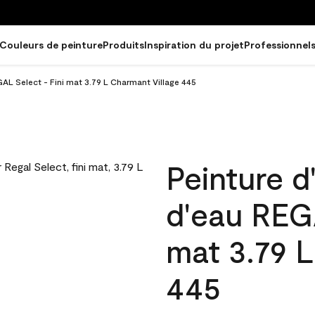
Couleurs de peinture
Produits
Inspiration du projet
Professionnel
GAL Select - Fini mat 3.79 L Charmant Village 445
Peinture d
d'eau REGA
mat 3.79 L
445