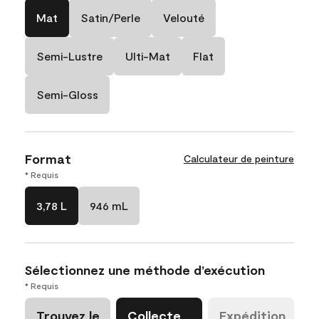
Mat
Satin/Perle
Velouté
Semi-Lustre
Ulti-Mat
Flat
Semi-Gloss
Format
Calculateur de peinture
* Requis
3,78 L
946 mL
Sélectionnez une méthode d’exécution
* Requis
Trouvez le
Collecte
Expédition