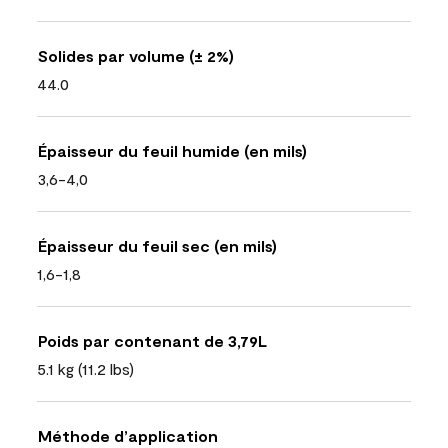
Solides par volume (± 2%)
44.0
Épaisseur du feuil humide (en mils)
3,6-4,0
Épaisseur du feuil sec (en mils)
1,6-1,8
Poids par contenant de 3,79L
5.1 kg (11.2 lbs)
Méthode d’application