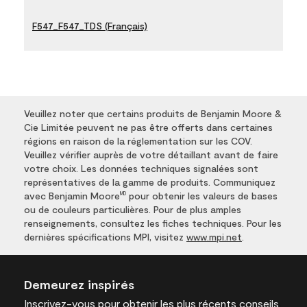
F547_F547_TDS (Français)
Veuillez noter que certains produits de Benjamin Moore &
Cie Limitée peuvent ne pas être offerts dans certaines
régions en raison de la réglementation sur les COV.
Veuillez vérifier auprès de votre détaillant avant de faire
votre choix. Les données techniques signalées sont
représentatives de la gamme de produits. Communiquez
avec Benjamin Moore
pour obtenir les valeurs de bases
MD
ou de couleurs particulières. Pour de plus amples
renseignements, consultez les fiches techniques. Pour les
dernières spécifications MPI, visitez
www.mpi.net
.
Demeurez inspirés
Inscrivez-vous
pour obtenir les plus récents conseils