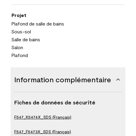
Projet
Plafond de salle de bains
Sous-sol
Salle de bains
Salon
Plafond
Information complémentaire
Fiches de données de sécurité
F547_K5474X_SDS (Français)
F547_F5473X_SDS (Français)