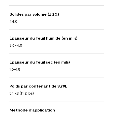
Solides par volume (± 2%)
44.0
Épaisseur du feuil humide (en mils)
3,6-4,0
Épaisseur du feuil sec (en mils)
1,6-1,8
Poids par contenant de 3,79L
5.1 kg (11.2 lbs)
Méthode d’application