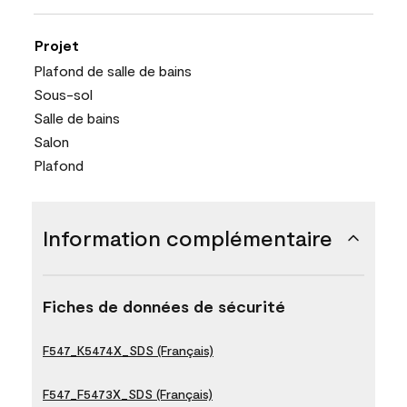
Projet
Plafond de salle de bains
Sous-sol
Salle de bains
Salon
Plafond
Information complémentaire
Fiches de données de sécurité
F547_K5474X_SDS (Français)
F547_F5473X_SDS (Français)