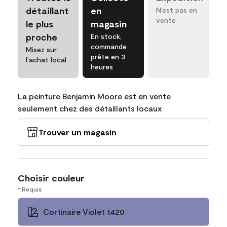
détaillant
en
N’est pas en
vente
le plus
magasin
proche
En stock,
commande
Misez sur
prête en 3
l’achat local
heures
La peinture Benjamin Moore est en vente
seulement chez des détaillants locaux
Trouver un magasin
Choisir couleur
* Requis
Cortinaire Violet 1420