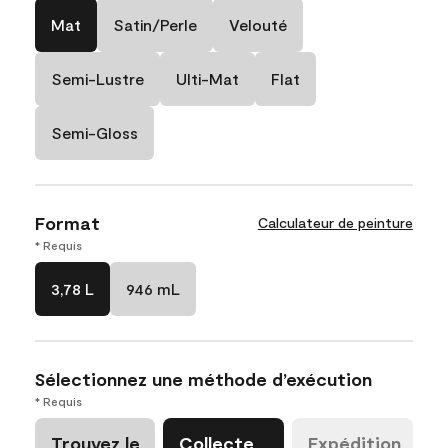
Mat
Satin/Perle
Velouté
Semi-Lustre
Ulti-Mat
Flat
Semi-Gloss
Format
Calculateur de peinture
* Requis
3,78 L
946 mL
Sélectionnez une méthode d’exécution
* Requis
Trouvez le
Collecte
Expédition