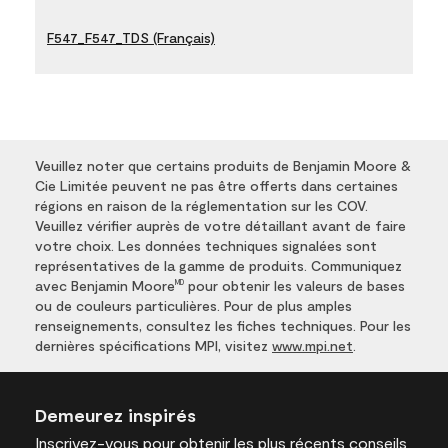
F547_F547_TDS (Français)
Veuillez noter que certains produits de Benjamin Moore &
Cie Limitée peuvent ne pas être offerts dans certaines
régions en raison de la réglementation sur les COV.
Veuillez vérifier auprès de votre détaillant avant de faire
votre choix. Les données techniques signalées sont
représentatives de la gamme de produits. Communiquez
avec Benjamin Moore
pour obtenir les valeurs de bases
MD
ou de couleurs particulières. Pour de plus amples
renseignements, consultez les fiches techniques. Pour les
dernières spécifications MPI, visitez
www.mpi.net
.
Demeurez inspirés
Inscrivez-vous
pour obtenir les plus récents conseils