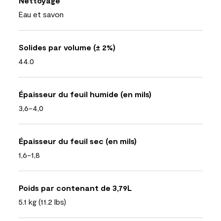
Nettoyage
Eau et savon
Solides par volume (± 2%)
44.0
Épaisseur du feuil humide (en mils)
3,6-4,0
Épaisseur du feuil sec (en mils)
1,6-1,8
Poids par contenant de 3,79L
5.1 kg (11.2 lbs)