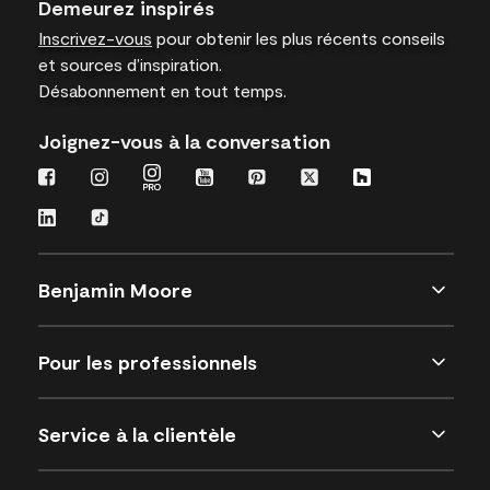
Demeurez inspirés
Inscrivez-vous
pour obtenir les plus récents conseils
et sources d’inspiration.
Désabonnement en tout temps.
Joignez-vous à la conversation
Benjamin Moore
Pour les professionnels
Service à la clientèle