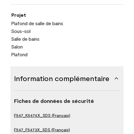
Projet
Plafond de salle de bains
Sous-sol
Salle de bains
Salon
Plafond
Information complémentaire
Fiches de données de sécurité
F547_K5474X_SDS (Français)
F547_F5473X_SDS (Français)