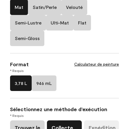
Mat
Satin/Perle
Velouté
Semi-Lustre
Ulti-Mat
Flat
Semi-Gloss
Format
Calculateur de peinture
* Requis
3,78 L
946 mL
Sélectionnez une méthode d’exécution
* Requis
Trouvez le
Collecte
Expédition