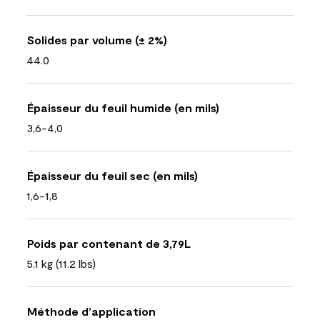
Solides par volume (± 2%)
44.0
Épaisseur du feuil humide (en mils)
3,6-4,0
Épaisseur du feuil sec (en mils)
1,6-1,8
Poids par contenant de 3,79L
5.1 kg (11.2 lbs)
Méthode d’application