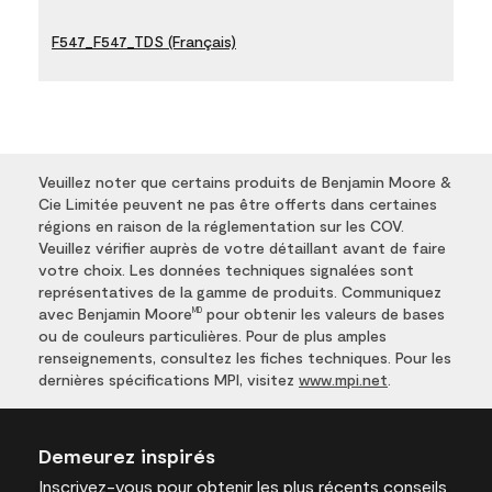
F547_F547_TDS (Français)
Veuillez noter que certains produits de Benjamin Moore &
Cie Limitée peuvent ne pas être offerts dans certaines
régions en raison de la réglementation sur les COV.
Veuillez vérifier auprès de votre détaillant avant de faire
votre choix. Les données techniques signalées sont
représentatives de la gamme de produits. Communiquez
avec Benjamin Moore
pour obtenir les valeurs de bases
MD
ou de couleurs particulières. Pour de plus amples
renseignements, consultez les fiches techniques. Pour les
dernières spécifications MPI, visitez
www.mpi.net
.
Demeurez inspirés
Inscrivez-vous
pour obtenir les plus récents conseils