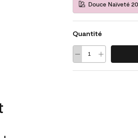
Douce Naïveté 2
Quantité
t