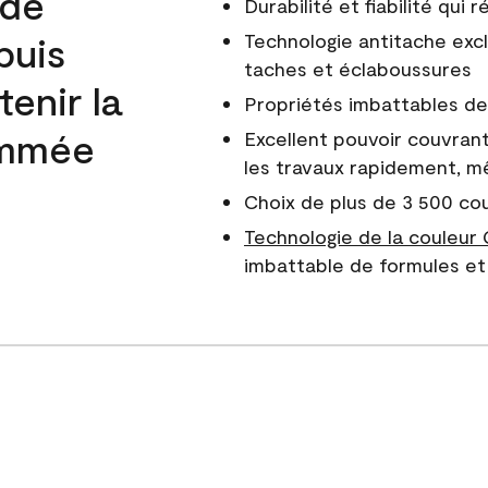
 de
Durabilité et fiabilité qui
puis
Technologie antitache excl
taches et éclaboussures
enir la
Propriétés imbattables de 
nommée
Excellent pouvoir couvrant
les travaux rapidement, m
Choix de plus de 3 500 co
Technologie de la couleur
imbattable de formules et 