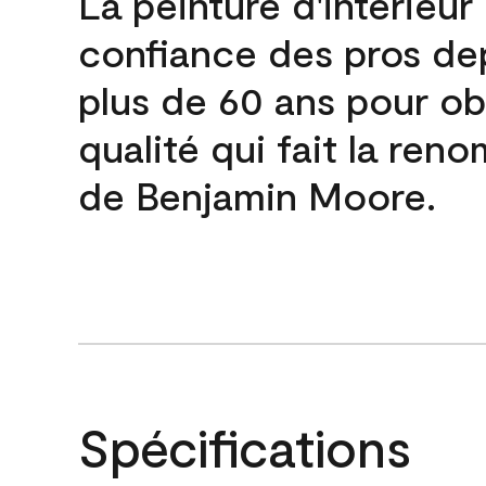
La peinture d'intérieur
confiance des pros de
plus de 60 ans pour obt
qualité qui fait la re
de Benjamin Moore.
Spécifications