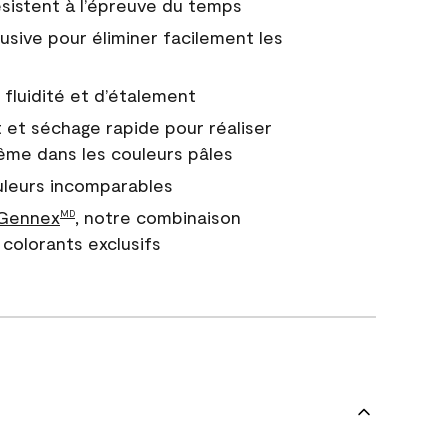
 résistent à l’épreuve du temps
usive pour éliminer facilement les
fluidité et d’étalement
 et séchage rapide pour réaliser
ême dans les couleurs pâles
uleurs incomparables
 Gennex
, notre combinaison
MD
colorants exclusifs