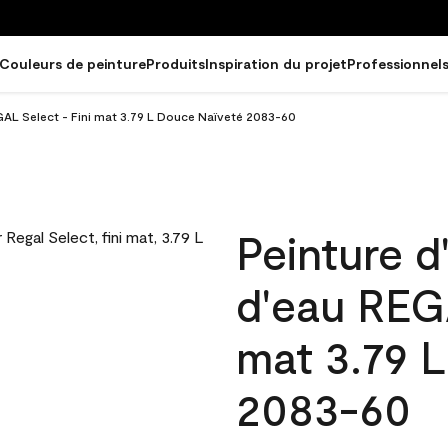
Couleurs de peinture
Produits
Inspiration du projet
Professionnel
EGAL Select - Fini mat 3.79 L Douce Naïveté 2083-60
Peinture d
d'eau REGA
mat 3.79 
2083-60