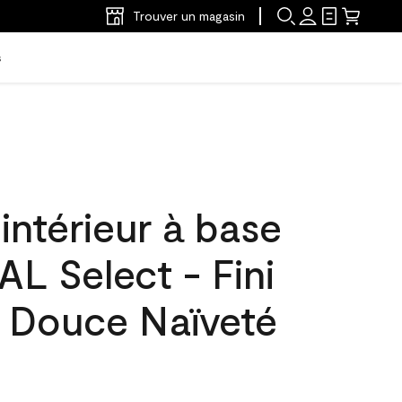
Trouver un magasin
s
'intérieur à base
L Select - Fini
L Douce Naïveté