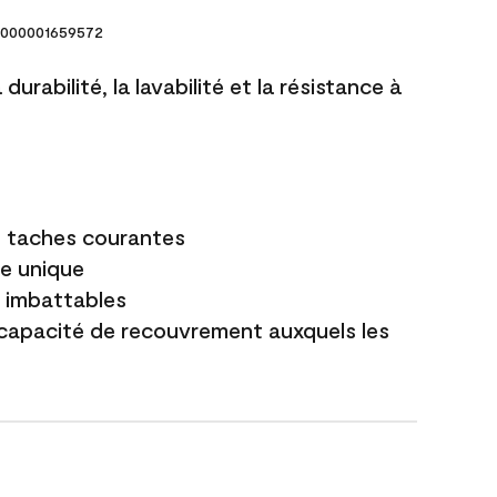
000001659572
durabilité, la lavabilité et la résistance à
es taches courantes
e unique
t imbattables
capacité de recouvrement auxquels les