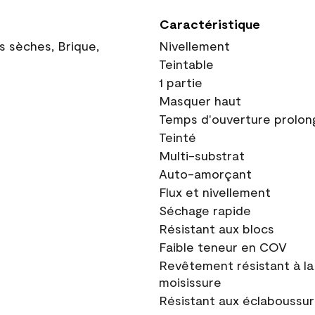
Caractéristique
ns sèches, Brique,
Nivellement
Teintable
1 partie
Masquer haut
Temps d'ouverture prolon
Teinté
Multi-substrat
Auto-amorçant
Flux et nivellement
Séchage rapide
Résistant aux blocs
Faible teneur en COV
Revêtement résistant à la
moisissure
Résistant aux éclaboussu