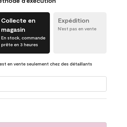
éthode d’exécution
Collecte en
Expédition
magasin
N’est pas en vente
En stock, commande
prête en 3 heures
est en vente seulement chez des détaillants