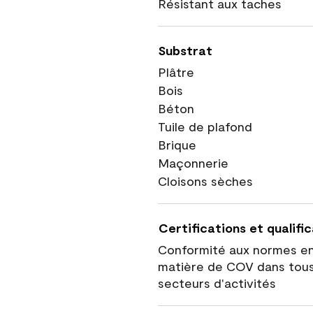
Résistant aux taches
Substrat
Plâtre
Bois
Béton
Tuile de plafond
Brique
Maçonnerie
Cloisons sèches
Certifications et qualifi
Conformité aux normes e
matière de COV dans tous
secteurs d'activités