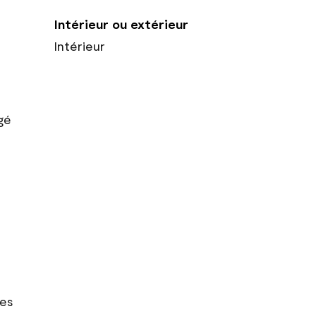
Intérieur ou extérieur
Intérieur
gé
res