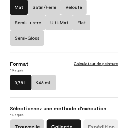
Mat
Satin/Perle
Velouté
Semi-Lustre
Ulti-Mat
Flat
Semi-Gloss
Format
Calculateur de peinture
* Requis
3,78 L
946 mL
Sélectionnez une méthode d’exécution
* Requis
Trouvez le
Collecte
Expédition