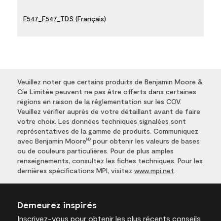
F547_F547_TDS (Français)
Veuillez noter que certains produits de Benjamin Moore &
Cie Limitée peuvent ne pas être offerts dans certaines
régions en raison de la réglementation sur les COV.
Veuillez vérifier auprès de votre détaillant avant de faire
votre choix. Les données techniques signalées sont
représentatives de la gamme de produits. Communiquez
avec Benjamin Moore
pour obtenir les valeurs de bases
MD
ou de couleurs particulières. Pour de plus amples
renseignements, consultez les fiches techniques. Pour les
dernières spécifications MPI, visitez
www.mpi.net
.
Demeurez inspirés
Inscrivez-vous
pour obtenir les plus récents conseils