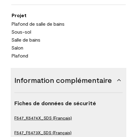
Projet
Plafond de salle de bains
Sous-sol
Salle de bains
Salon
Plafond
Information complémentaire
Fiches de données de sécurité
F547_K5474X_SDS (Français)
F547_F5473X_SDS (Français)