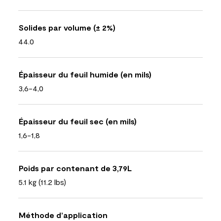
Solides par volume (± 2%)
44.0
Épaisseur du feuil humide (en mils)
3,6-4,0
Épaisseur du feuil sec (en mils)
1,6-1,8
Poids par contenant de 3,79L
5.1 kg (11.2 lbs)
Méthode d’application