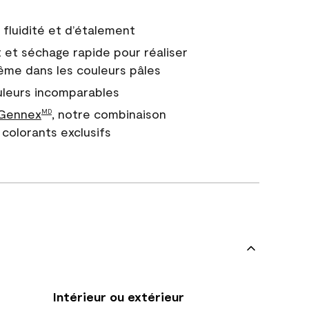
fluidité et d’étalement
 et séchage rapide pour réaliser
ême dans les couleurs pâles
uleurs incomparables
 Gennex
, notre combinaison
MD
colorants exclusifs
Intérieur ou extérieur