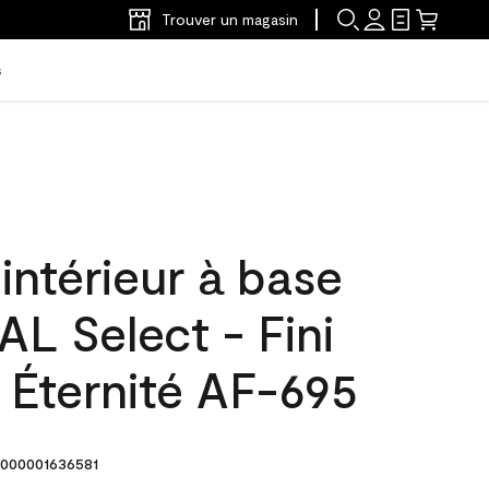
Trouver un magasin
s
'intérieur à base
L Select - Fini
 Éternité AF-695
000001636581