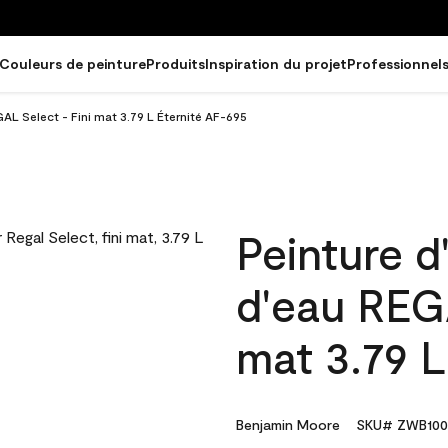
Couleurs de peinture
Produits
Inspiration du projet
Professionnel
GAL Select - Fini mat 3.79 L Éternité AF-695
Peinture d
d'eau REGA
mat 3.79 L
Benjamin Moore
SKU# ZWB100