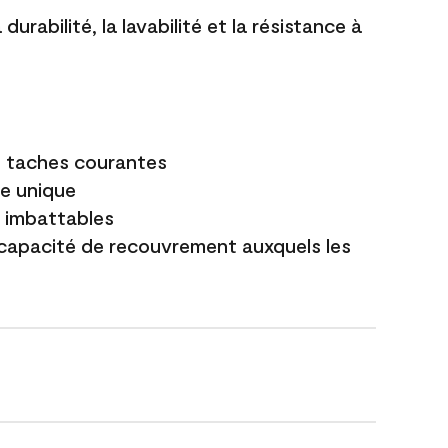
durabilité, la lavabilité et la résistance à
es taches courantes
e unique
t imbattables
capacité de recouvrement auxquels les