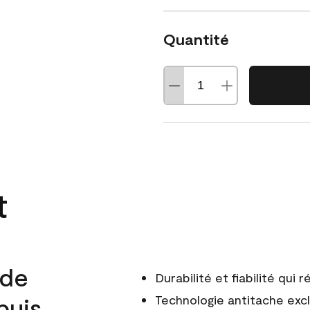
Quantité
t
 de
Durabilité et fiabilité qui
puis
Technologie antitache excl