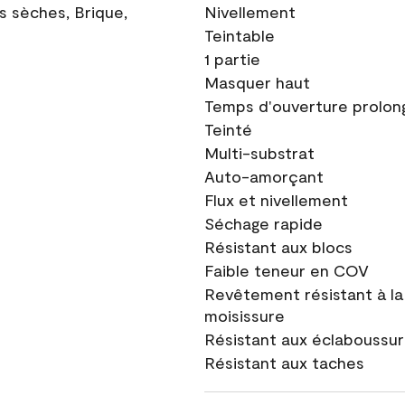
ns sèches, Brique,
Nivellement
Teintable
1 partie
Masquer haut
Temps d'ouverture prolon
Teinté
Multi-substrat
Auto-amorçant
Flux et nivellement
Séchage rapide
Résistant aux blocs
Faible teneur en COV
Revêtement résistant à la
moisissure
Résistant aux éclaboussu
Résistant aux taches