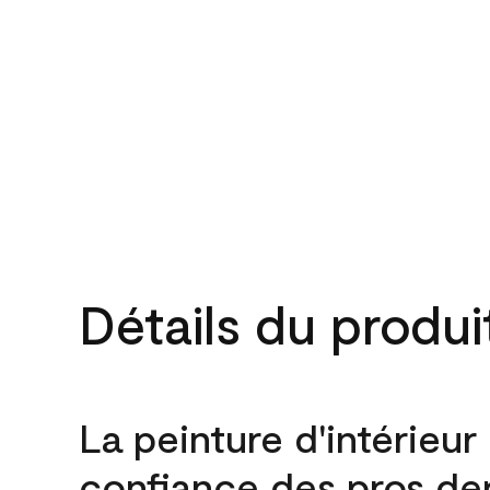
Détails du produi
La peinture d'intérieur
confiance des pros de