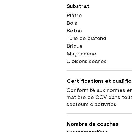
Substrat
Plâtre
Bois
Béton
Tuile de plafond
Brique
Maçonnerie
Cloisons sèches
Certifications et qualifi
Conformité aux normes e
matière de COV dans tous
secteurs d'activités
Nombre de couches
recommandées