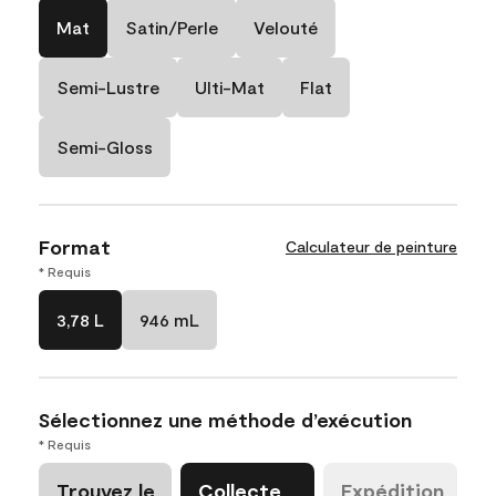
Mat
Satin/Perle
Velouté
Semi-Lustre
Ulti-Mat
Flat
Semi-Gloss
Format
Calculateur de peinture
* Requis
3,78 L
946 mL
Sélectionnez une méthode d’exécution
* Requis
Trouvez le
Collecte
Expédition