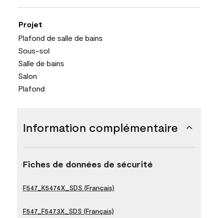
Projet
Plafond de salle de bains
Sous-sol
Salle de bains
Salon
Plafond
Information complémentaire
Fiches de données de sécurité
F547_K5474X_SDS (Français)
F547_F5473X_SDS (Français)