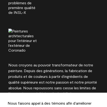
Nous croyons au pouvoir transformateur de notre
peinture. Depuis des générations, la fabrication de
produits et de couleurs à partir d’ingrédients de
qualité supérieure est notre passion et notre priorité
absolue. Nous repoussons sans cesse les limites de
l’innovation et privilégions la durabilité pour
l’obtention de résultats à long terme et la fiabilité de
Nous faisons appel à des témoins afin d’améliorer
l’expertise locale.