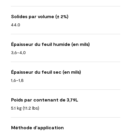
Solides par volume (± 2%)
44.0
Épaisseur du feuil humide (en mils)
3,6-4,0
Épaisseur du feuil sec (en mils)
1,6-1,8
Poids par contenant de 3,79L
5.1 kg (11.2 lbs)
Méthode d’application