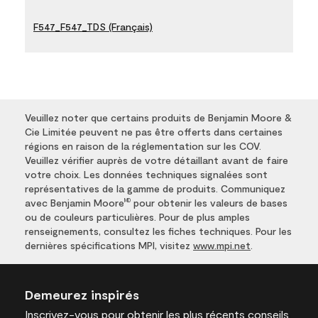
F547_F547_TDS (Français)
Veuillez noter que certains produits de Benjamin Moore &
Cie Limitée peuvent ne pas être offerts dans certaines
régions en raison de la réglementation sur les COV.
Veuillez vérifier auprès de votre détaillant avant de faire
votre choix. Les données techniques signalées sont
représentatives de la gamme de produits. Communiquez
avec Benjamin Moore
pour obtenir les valeurs de bases
MD
ou de couleurs particulières. Pour de plus amples
renseignements, consultez les fiches techniques. Pour les
dernières spécifications MPI, visitez
www.mpi.net
.
Demeurez inspirés
Inscrivez-vous
pour obtenir les plus récents conseils